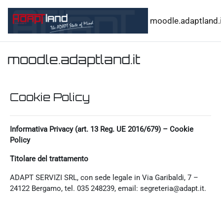
Vai al contenuto principale
moodle.adaptland.i
moodle.adaptland.it
Cookie Policy
Informativa Privacy (art. 13 Reg. UE 2016/679) – Cookie
Policy
Titolare del trattamento
ADAPT SERVIZI SRL, con sede legale in Via Garibaldi, 7 –
24122 Bergamo, tel. 035 248239, email: segreteria@adapt.it.