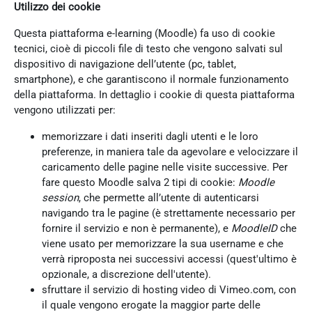
Utilizzo dei cookie
Questa piattaforma e-learning (Moodle) fa uso di cookie
tecnici, cioè di piccoli file di testo che vengono salvati sul
dispositivo di navigazione dell’utente (pc, tablet,
smartphone), e che garantiscono il normale funzionamento
della piattaforma. In dettaglio i cookie di questa piattaforma
vengono utilizzati per:
memorizzare i dati inseriti dagli utenti e le loro
preferenze, in maniera tale da agevolare e velocizzare il
caricamento delle pagine nelle visite successive. Per
fare questo Moodle salva 2 tipi di cookie:
Moodle
session
, che permette all’utente di autenticarsi
navigando tra le pagine (è strettamente necessario per
fornire il servizio e non è permanente), e
MoodleID
che
viene usato per memorizzare la sua username e che
verrà riproposta nei successivi accessi (quest'ultimo è
opzionale, a discrezione dell'utente).
sfruttare il servizio di hosting video di Vimeo.com, con
il quale vengono erogate la maggior parte delle