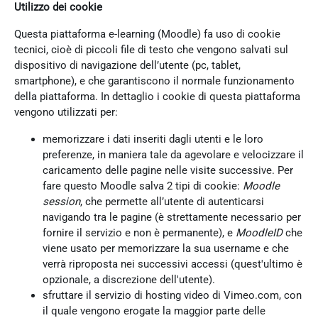
Utilizzo dei cookie
Questa piattaforma e-learning (Moodle) fa uso di cookie
tecnici, cioè di piccoli file di testo che vengono salvati sul
dispositivo di navigazione dell’utente (pc, tablet,
smartphone), e che garantiscono il normale funzionamento
della piattaforma. In dettaglio i cookie di questa piattaforma
vengono utilizzati per:
memorizzare i dati inseriti dagli utenti e le loro
preferenze, in maniera tale da agevolare e velocizzare il
caricamento delle pagine nelle visite successive. Per
fare questo Moodle salva 2 tipi di cookie:
Moodle
session
, che permette all’utente di autenticarsi
navigando tra le pagine (è strettamente necessario per
fornire il servizio e non è permanente), e
MoodleID
che
viene usato per memorizzare la sua username e che
verrà riproposta nei successivi accessi (quest'ultimo è
opzionale, a discrezione dell'utente).
sfruttare il servizio di hosting video di Vimeo.com, con
il quale vengono erogate la maggior parte delle