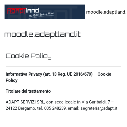
Vai al contenuto principale
moodle.adaptland.i
moodle.adaptland.it
Cookie Policy
Informativa Privacy (art. 13 Reg. UE 2016/679) – Cookie
Policy
Titolare del trattamento
ADAPT SERVIZI SRL, con sede legale in Via Garibaldi, 7 –
24122 Bergamo, tel. 035 248239, email: segreteria@adapt.it.