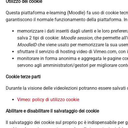
Utilizzo dei cookie
Questa piattaforma e-learning (Moodle) fa uso di cookie tecnici
garantiscono il normale funzionamento della piattaforma. In d
memorizzare i dati inseriti dagli utenti e le loro prefer
salva 2 tipi di cookie:
Moodle session
, che permette all
MoodleID
che viene usato per memorizzare la sua userna
sfruttare il servizio di hosting video di Vimeo.com, con 
monitorare in forma anonima e aggregata le pagine consu
servono agli amministratori/gestori per migliorare conte
Cookie terze parti
Durante la visione delle videolezioni potranno essere salvati
Vimeo: policy di utilizzo cookie
Abilitare e disabilitare il salvataggio dei cookie
Il salvataggio dei cookie sul proprio pc è indispensabile per 