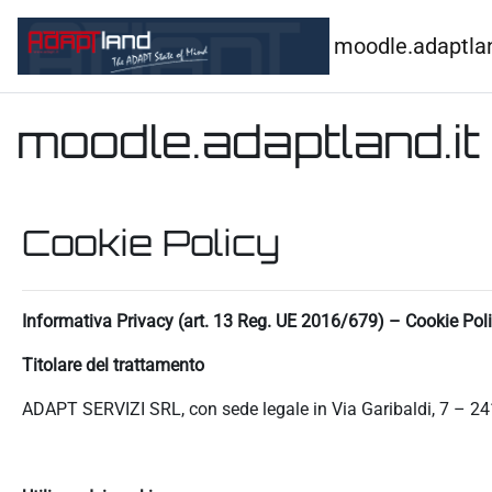
Vai al contenuto principale
moodle.adaptlan
moodle.adaptland.it
Cookie Policy
Informativa Privacy (art. 13 Reg. UE 2016/679) – Cookie Pol
Titolare del trattamento
ADAPT SERVIZI SRL, con sede legale in Via Garibaldi, 7 – 24