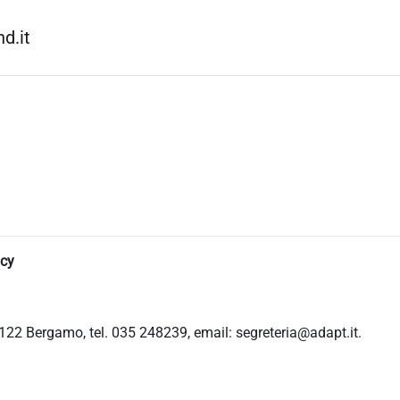
d.it
icy
122 Bergamo, tel. 035 248239, email: segreteria@adapt.it.