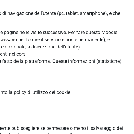
o di navigazione dell’utente (pc, tablet, smartphone), e che
lle pagine nelle visite successive. Per fare questo Moodle
cessario per fornire il servizio e non è permanente), e
 opzionale, a discrezione dell'utente).
enti nei corsi
 fatto della piattaforma. Queste informazioni (statistiche)
o la policy di utilizzo dei cookie:
'utente può scegliere se permettere o meno il salvataggio dei