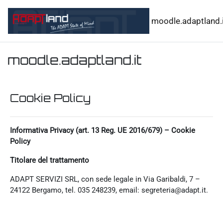
Vai al contenuto principale
moodle.adaptland.i
moodle.adaptland.it
Cookie Policy
Informativa Privacy (art. 13 Reg. UE 2016/679) – Cookie
Policy
Titolare del trattamento
ADAPT SERVIZI SRL, con sede legale in Via Garibaldi, 7 –
24122 Bergamo, tel. 035 248239, email: segreteria@adapt.it.