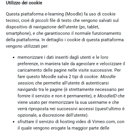
Utilizzo dei cookie
Questa piattaforma e-learning (Moodle) fa uso di cookie
tecnici, cioè di piccoli file di testo che vengono salvati sul
dispositivo di navigazione dell’utente (pc, tablet,
smartphone), e che garantiscono il normale funzionamento
della piattaforma. In dettaglio i cookie di questa piattaforma
vengono utilizzati per:
memorizzare i dati inseriti dagli utenti e le loro
preferenze, in maniera tale da agevolare e velocizzare il
caricamento delle pagine nelle visite successive. Per
fare questo Moodle salva 2 tipi di cookie:
Moodle
session
, che permette all’utente di autenticarsi
navigando tra le pagine (è strettamente necessario per
fornire il servizio e non è permanente), e
MoodleID
che
viene usato per memorizzare la sua username e che
verrà riproposta nei successivi accessi (quest'ultimo è
opzionale, a discrezione dell'utente).
sfruttare il servizio di hosting video di Vimeo.com, con
il quale vengono erogate la maggior parte delle