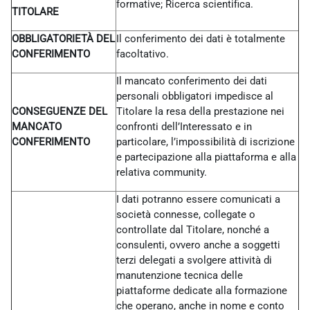
formative; Ricerca scientifica.
TITOLARE
OBBLIGATORIETÀ DEL
Il conferimento dei dati è totalmente
CONFERIMENTO
facoltativo.
Il mancato conferimento dei dati
personali obbligatori impedisce al
CONSEGUENZE DEL
Titolare la resa della prestazione nei
MANCATO
confronti dell’Interessato e in
CONFERIMENTO
particolare, l’impossibilità di iscrizione
e partecipazione alla piattaforma e alla
relativa community.
I dati potranno essere comunicati a
società connesse, collegate o
controllate dal Titolare, nonché a
consulenti, ovvero anche a soggetti
terzi delegati a svolgere attività di
manutenzione tecnica delle
piattaforme dedicate alla formazione
che operano, anche in nome e conto