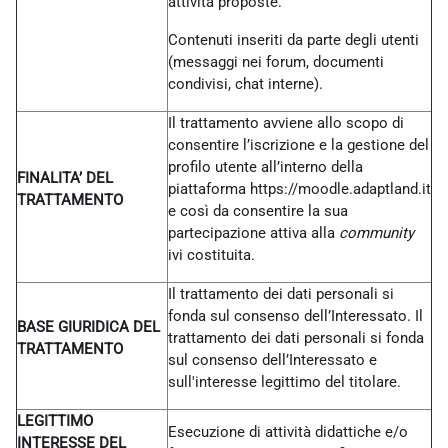
attività proposte.
Contenuti inseriti da parte degli utenti
(messaggi nei forum, documenti
condivisi, chat interne).
Il trattamento avviene allo scopo di
consentire l’iscrizione e la gestione del
profilo utente all’interno della
FINALITA’ DEL
piattaforma https://moodle.adaptland.it
TRATTAMENTO
e così da consentire la sua
partecipazione attiva alla
community
ivi costituita.
Il trattamento dei dati personali si
fonda sul consenso dell’Interessato. Il
BASE GIURIDICA DEL
trattamento dei dati personali si fonda
TRATTAMENTO
sul consenso dell’Interessato e
sull'interesse legittimo del titolare.
LEGITTIMO
Esecuzione di attività didattiche e/o
INTERESSE DEL