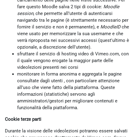
caricamento delle pagine nelle visite successive. Per
fare questo Moodle salva 2 tipi di cookie:
Moodle
session
, che permette all’utente di autenticarsi
navigando tra le pagine (è strettamente necessario per
fornire il servizio e non è permanente), e
MoodleID
che
viene usato per memorizzare la sua username e che
verrà riproposta nei successivi accessi (quest'ultimo è
opzionale, a discrezione dell'utente).
sfruttare il servizio di hosting video di Vimeo.com, con
il quale vengono erogate la maggior parte delle
videolezioni presenti nei corsi
monitorare in forma anonima e aggregata le pagine
consultate dagli utenti , con particolare attenzione
all’uso che viene fatto della piattaforma. Queste
informazioni (statistiche) servono agli
amministratori/gestori per migliorare contenuti e
funzionalità della piattaforma.
Cookie terze parti
Durante la visione delle videolezioni potranno essere salvati