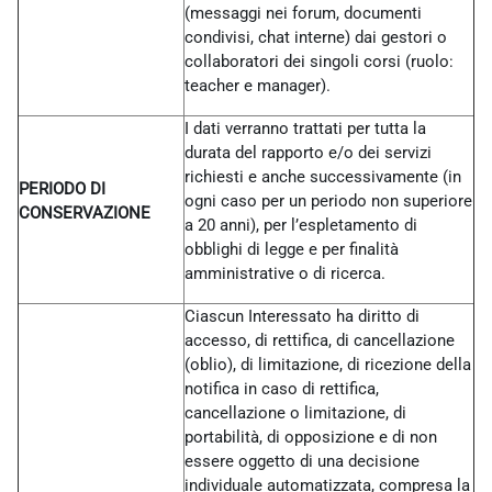
(messaggi nei forum, documenti
condivisi, chat interne) dai gestori o
collaboratori dei singoli corsi (ruolo:
teacher e manager).
I dati verranno trattati per tutta la
durata del rapporto e/o dei servizi
richiesti e anche successivamente (in
PERIODO DI
ogni caso per un periodo non superiore
CONSERVAZIONE
a 20 anni), per l’espletamento di
obblighi di legge e per finalità
amministrative o di ricerca.
Ciascun Interessato ha diritto di
accesso, di rettifica, di cancellazione
(oblio), di limitazione, di ricezione della
notifica in caso di rettifica,
cancellazione o limitazione, di
portabilità, di opposizione e di non
essere oggetto di una decisione
individuale automatizzata, compresa la