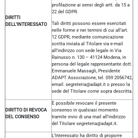
profilazione ai sensi degli artt. da 15 a
22 del GDPR.
DIRITTI
Tali diritti possono essere esercitati
DELL’INTERESSATO
nelle forme e nei termini di cui all’art.
12 GDPR, mediante comunicazione
scritta inviata al Titolare via e-mail
all’indirizzo con sede legale in Via
Rainusso n. 130 – 41124 Modena, in
persona del legale rappresentante dott.
Emmanuele Massagli, Presidente
ADAPT Associazione, tel. 059 2056742,
email: segreteria@adapt.it o presso la
sede del Titolare come sopra descritta.
È possibile revocare il presente
DIRITTO DI REVOCA
consenso in qualsiasi momento
DEL CONSENSO
tramite invio di una mail all’indirizzo
del Titolare
segreteria@adapt.it.
L’Interessato ha diritto di proporre