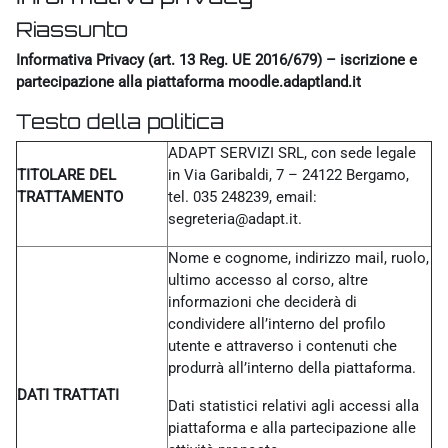
Riassunto
Informativa Privacy (art. 13 Reg. UE 2016/679) – iscrizione e
partecipazione alla piattaforma moodle.adaptland.it
Testo della politica
ADAPT SERVIZI SRL, con sede legale
TITOLARE DEL
in Via Garibaldi, 7 – 24122 Bergamo,
TRATTAMENTO
tel. 035 248239, email:
segreteria@adapt.it.
Nome e cognome, indirizzo mail, ruolo,
ultimo accesso al corso, altre
informazioni che deciderà di
condividere all’interno del profilo
utente e attraverso i contenuti che
produrrà all’interno della piattaforma.
DATI TRATTATI
Dati statistici relativi agli accessi alla
piattaforma e alla partecipazione alle