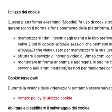
Utilizzo dei cookie
Questa piattaforma e-learning (Moodle) fa uso di cookie tecni
garantiscono il normale funzionamento della piattaforma. In
memorizzare i dati inseriti dagli utenti e le loro pref
salva 2 tipi di cookie:
Moodle session
, che permette a
MoodleID
che viene usato per memorizzare la sua usern
sfruttare il servizio di hosting video di Vimeo.com, co
monitorare in forma anonima e aggregata le pagine cons
servono agli amministratori/gestori per migliorare con
Cookie terze parti
Durante la visione delle videolezioni potranno essere salva
Vimeo: policy di utilizzo cookie
Abilitare e disabilitare il salvataggio dei cookie