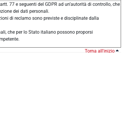
 artt. 77 e seguenti del GDPR ad un’autorità di controllo, che
ezione dei dati personali.
zioni di reclamo sono previste e disciplinate dalla
nali, che per lo Stato italiano possono proporsi
ompetente.
Torna all'inizio