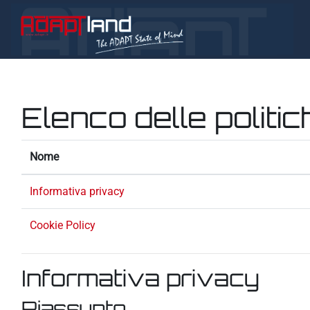
Vai al contenuto principale
Elenco delle politic
Nome
Informativa privacy
Cookie Policy
Informativa privacy
Riassunto