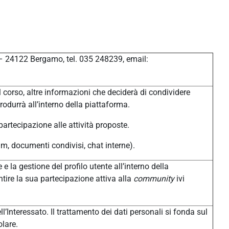
 – 24122 Bergamo, tel. 035 248239, email:
 corso, altre informazioni che deciderà di condividere
produrrà all’interno della piattaforma.
 partecipazione alle attività proposte.
um, documenti condivisi, chat interne).
 e la gestione del profilo utente all’interno della
tire la sua partecipazione attiva alla
community
ivi
l’Interessato. Il trattamento dei dati personali si fonda sul
olare.