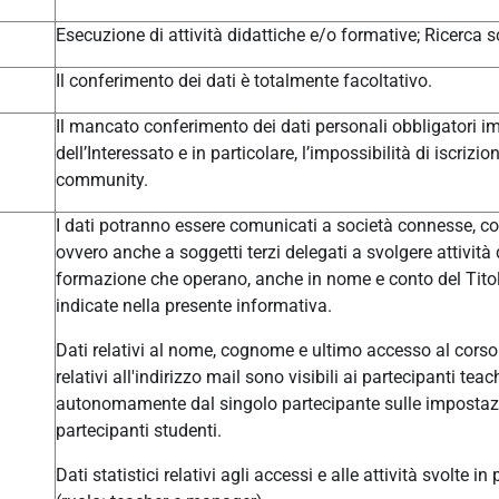
Esecuzione di attività didattiche e/o formative; Ricerca sc
Il conferimento dei dati è totalmente facoltativo.
Il mancato conferimento dei dati personali obbligatori im
dell’Interessato e in particolare, l’impossibilità di iscrizi
community.
I dati potranno essere comunicati a società connesse, col
ovvero anche a soggetti terzi delegati a svolgere attivit
formazione che operano, anche in nome e conto del Titolar
indicate nella presente informativa.
Dati relativi al nome, cognome e ultimo accesso al corso 
relativi all'indirizzo mail sono visibili ai partecipanti t
autonomamente dal singolo partecipante sulle impostazio
partecipanti studenti.
Dati statistici relativi agli accessi e alle attività svolte i