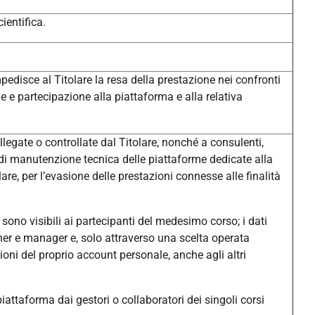
ientifica.
pedisce al Titolare la resa della prestazione nei confronti
one e partecipazione alla piattaforma e alla relativa
legate o controllate dal Titolare, nonché a consulenti,
à di manutenzione tecnica delle piattaforme dedicate alla
e, per l’evasione delle prestazioni connesse alle finalità
sono visibili ai partecipanti del medesimo corso; i dati
eacher e manager e, solo attraverso una scelta operata
ni del proprio account personale, anche agli altri
n piattaforma dai gestori o collaboratori dei singoli corsi