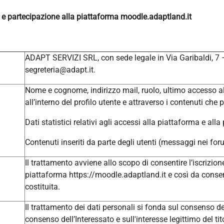
e e partecipazione alla piattaforma moodle.adaptland.it
ADAPT SERVIZI SRL, con sede legale in Via Garibaldi, 7
segreteria@adapt.it.
Nome e cognome, indirizzo mail, ruolo, ultimo accesso al
all’interno del profilo utente e attraverso i contenuti che 
Dati statistici relativi agli accessi alla piattaforma e alla
Contenuti inseriti da parte degli utenti (messaggi nei for
Il trattamento avviene allo scopo di consentire l’iscrizione
piattaforma https://moodle.adaptland.it e così da consen
costituita.
Il trattamento dei dati personali si fonda sul consenso del
consenso dell’Interessato e sull'interesse legittimo del tit