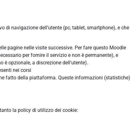
ivo di navigazione dell’utente (pc, tablet, smartphone), e che
:
delle pagine nelle visite successive. Per fare questo Moodle
ecessario per fornire il servizio e non è permanente), e
 è opzionale, a discrezione dell'utente).
senti nei corsi
ne fatto della piattaforma. Queste informazioni (statistiche)
to la policy di utilizzo dei cookie: