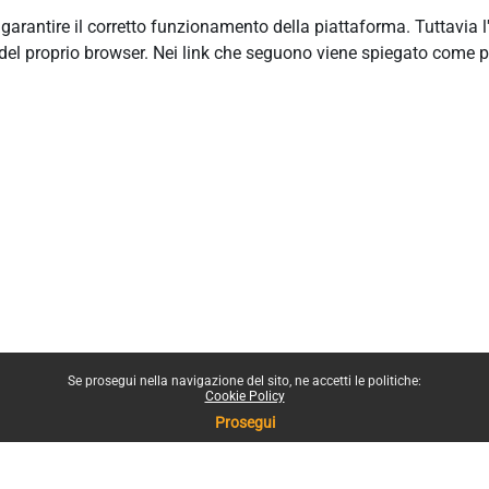
r garantire il corretto funzionamento della piattaforma. Tuttavia 
del proprio browser. Nei link che seguono viene spiegato come p
Se prosegui nella navigazione del sito, ne accetti le politiche:
Cookie Policy
Prosegui