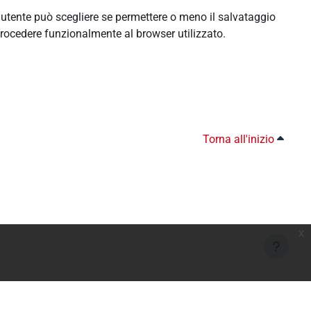
l'utente può scegliere se permettere o meno il salvataggio
rocedere funzionalmente al browser utilizzato.
Torna all'inizio
x