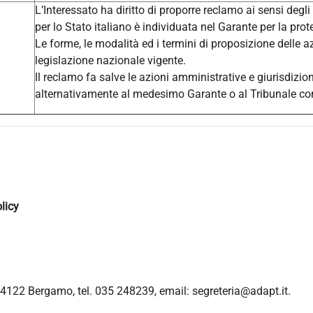
L’Interessato ha diritto di proporre reclamo ai sensi degli
per lo Stato italiano è individuata nel Garante per la prot
Le forme, le modalità ed i termini di proposizione delle a
legislazione nazionale vigente.
Il reclamo fa salve le azioni amministrative e giurisdizio
alternativamente al medesimo Garante o al Tribunale c
licy
4122 Bergamo, tel. 035 248239, email: segreteria@adapt.it.