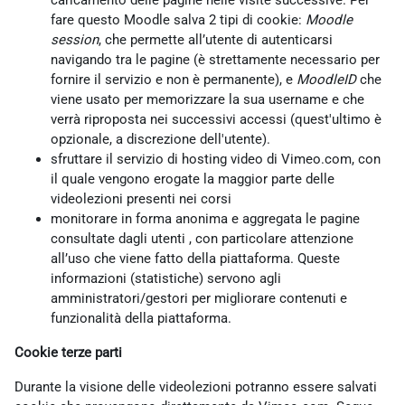
caricamento delle pagine nelle visite successive. Per
fare questo Moodle salva 2 tipi di cookie:
Moodle
session
, che permette all’utente di autenticarsi
navigando tra le pagine (è strettamente necessario per
fornire il servizio e non è permanente), e
MoodleID
che
viene usato per memorizzare la sua username e che
verrà riproposta nei successivi accessi (quest'ultimo è
opzionale, a discrezione dell'utente).
sfruttare il servizio di hosting video di Vimeo.com, con
il quale vengono erogate la maggior parte delle
videolezioni presenti nei corsi
monitorare in forma anonima e aggregata le pagine
consultate dagli utenti , con particolare attenzione
all’uso che viene fatto della piattaforma. Queste
informazioni (statistiche) servono agli
amministratori/gestori per migliorare contenuti e
funzionalità della piattaforma.
Cookie terze parti
Durante la visione delle videolezioni potranno essere salvati