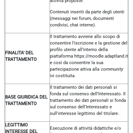
attività proposte.
Contenuti inseriti da parte degli utenti
(messaggi nei forum, documenti
condivisi, chat interne).
Il trattamento avviene allo scopo di
consentire l’iscrizione e la gestione del
profilo utente all’interno della
FINALITA’ DEL
piattaforma https://moodle.adaptland.it
TRATTAMENTO
e così da consentire la sua
partecipazione attiva alla
community
ivi costituita.
Il trattamento dei dati personali si
fonda sul consenso dell’Interessato. Il
BASE GIURIDICA DEL
trattamento dei dati personali si fonda
TRATTAMENTO
sul consenso dell’Interessato e
sull'interesse legittimo del titolare.
LEGITTIMO
Esecuzione di attività didattiche e/o
INTERESSE DEL