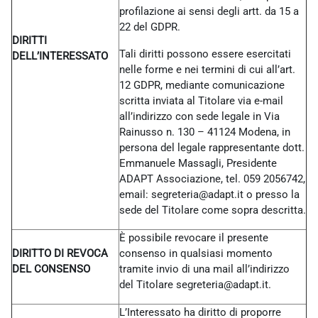
profilazione ai sensi degli artt. da 15 a
22 del GDPR.
DIRITTI
Tali diritti possono essere esercitati
DELL’INTERESSATO
nelle forme e nei termini di cui all’art.
12 GDPR, mediante comunicazione
scritta inviata al Titolare via e-mail
all’indirizzo con sede legale in Via
Rainusso n. 130 – 41124 Modena, in
persona del legale rappresentante dott.
Emmanuele Massagli, Presidente
ADAPT Associazione, tel. 059 2056742,
email: segreteria@adapt.it o presso la
sede del Titolare come sopra descritta.
È possibile revocare il presente
DIRITTO DI REVOCA
consenso in qualsiasi momento
DEL CONSENSO
tramite invio di una mail all’indirizzo
del Titolare
segreteria@adapt.it.
L’Interessato ha diritto di proporre