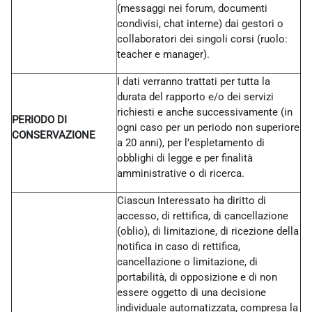
(messaggi nei forum, documenti
condivisi, chat interne) dai gestori o
collaboratori dei singoli corsi (ruolo:
teacher e manager).
I dati verranno trattati per tutta la
durata del rapporto e/o dei servizi
richiesti e anche successivamente (in
PERIODO DI
ogni caso per un periodo non superiore
CONSERVAZIONE
a 20 anni), per l’espletamento di
obblighi di legge e per finalità
amministrative o di ricerca.
Ciascun Interessato ha diritto di
accesso, di rettifica, di cancellazione
(oblio), di limitazione, di ricezione della
notifica in caso di rettifica,
cancellazione o limitazione, di
portabilità, di opposizione e di non
essere oggetto di una decisione
individuale automatizzata, compresa la