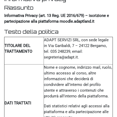
Riassunto
Informativa Privacy (art. 13 Reg. UE 2016/679) – iscrizione e
partecipazione alla piattaforma moodle.adaptland.it
Testo della politica
ADAPT SERVIZI SRL, con sede legale
TITOLARE DEL
in Via Garibaldi, 7 – 24122 Bergamo,
TRATTAMENTO
tel. 035 248239, email:
segreteria@adapt.it.
Nome e cognome, indirizzo mail, ruolo,
ultimo accesso al corso, altre
informazioni che deciderà di
condividere all’interno del profilo
utente e attraverso i contenuti che
produrrà all’interno della piattaforma.
DATI TRATTATI
Dati statistici relativi agli accessi alla
piattaforma e alla partecipazione alle