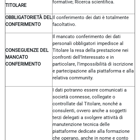
formative; Ricerca scientifica.
TITOLARE
OBBLIGATORIETÀ DEL
Il conferimento dei dati è totalmente
CONFERIMENTO
facoltativo.
Il mancato conferimento dei dati
personali obbligatori impedisce al
CONSEGUENZE DEL
Titolare la resa della prestazione nei
MANCATO
confronti dell’Interessato e in
CONFERIMENTO
particolare, l’impossibilità di iscrizione
e partecipazione alla piattaforma e alla
relativa community.
I dati potranno essere comunicati a
società connesse, collegate o
controllate dal Titolare, nonché a
consulenti, ovvero anche a soggetti
terzi delegati a svolgere attività di
manutenzione tecnica delle
piattaforme dedicate alla formazione
che operano, anche in nome e conto