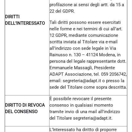
profilazione ai sensi degli artt. da 15 a
22 del GDPR.
DIRITTI
Tali diritti possono essere esercitati
DELL’INTERESSATO
nelle forme e nei termini di cui all’art.
12 GDPR, mediante comunicazione
scritta inviata al Titolare via e-mail
all’indirizzo con sede legale in Via
Rainusso n. 130 – 41124 Modena, in
persona del legale rappresentante dott.
Emmanuele Massagli, Presidente
ADAPT Associazione, tel. 059 2056742,
email: segreteria@adapt.it o presso la
sede del Titolare come sopra descritta.
È possibile revocare il presente
DIRITTO DI REVOCA
consenso in qualsiasi momento
DEL CONSENSO
tramite invio di una mail all’indirizzo
del Titolare
segreteria@adapt.it.
L’Interessato ha diritto di proporre