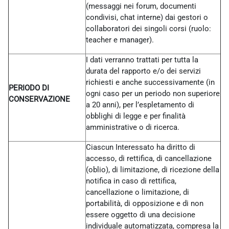
(messaggi nei forum, documenti
condivisi, chat interne) dai gestori o
collaboratori dei singoli corsi (ruolo:
teacher e manager).
I dati verranno trattati per tutta la
durata del rapporto e/o dei servizi
richiesti e anche successivamente (in
PERIODO DI
ogni caso per un periodo non superiore
CONSERVAZIONE
a 20 anni), per l’espletamento di
obblighi di legge e per finalità
amministrative o di ricerca.
Ciascun Interessato ha diritto di
accesso, di rettifica, di cancellazione
(oblio), di limitazione, di ricezione della
notifica in caso di rettifica,
cancellazione o limitazione, di
portabilità, di opposizione e di non
essere oggetto di una decisione
individuale automatizzata, compresa la