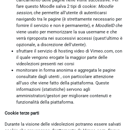
caricamento delle pagine nelle visite successive. Per
fare questo Moodle salva 2 tipi di cookie:
Moodle
session
, che permette all’utente di autenticarsi
navigando tra le pagine (è strettamente necessario per
fornire il servizio e non è permanente), e
MoodleID
che
viene usato per memorizzare la sua username e che
verrà riproposta nei successivi accessi (quest'ultimo è
opzionale, a discrezione dell'utente).
sfruttare il servizio di hosting video di Vimeo.com, con
il quale vengono erogate la maggior parte delle
videolezioni presenti nei corsi
monitorare in forma anonima e aggregata le pagine
consultate dagli utenti , con particolare attenzione
all’uso che viene fatto della piattaforma. Queste
informazioni (statistiche) servono agli
amministratori/gestori per migliorare contenuti e
funzionalità della piattaforma.
Cookie terze parti
Durante la visione delle videolezioni potranno essere salvati