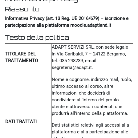
Riassunto
Informativa Privacy (art. 13 Reg. UE 2016/679) – iscrizione e
partecipazione alla piattaforma moodle.adaptland.it
Testo della politica
ADAPT SERVIZI SRL, con sede legale
TITOLARE DEL
in Via Garibaldi, 7 – 24122 Bergamo,
TRATTAMENTO
tel. 035 248239, email:
segreteria@adapt.it.
Nome e cognome, indirizzo mail, ruolo,
ultimo accesso al corso, altre
informazioni che deciderà di
condividere all’interno del profilo
utente e attraverso i contenuti che
produrrà all’interno della piattaforma.
DATI TRATTATI
Dati statistici relativi agli accessi alla
piattaforma e alla partecipazione alle