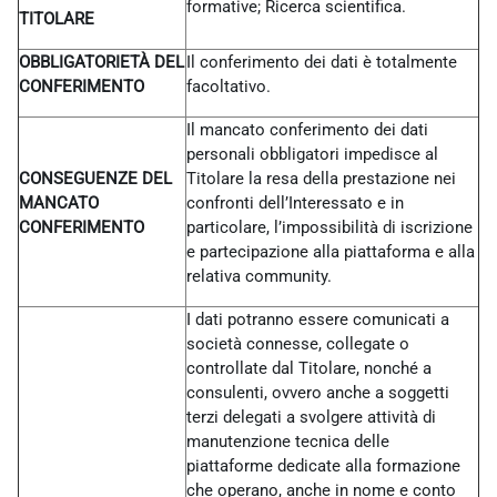
formative; Ricerca scientifica.
TITOLARE
OBBLIGATORIETÀ DEL
Il conferimento dei dati è totalmente
CONFERIMENTO
facoltativo.
Il mancato conferimento dei dati
personali obbligatori impedisce al
CONSEGUENZE DEL
Titolare la resa della prestazione nei
MANCATO
confronti dell’Interessato e in
CONFERIMENTO
particolare, l’impossibilità di iscrizione
e partecipazione alla piattaforma e alla
relativa community.
I dati potranno essere comunicati a
società connesse, collegate o
controllate dal Titolare, nonché a
consulenti, ovvero anche a soggetti
terzi delegati a svolgere attività di
manutenzione tecnica delle
piattaforme dedicate alla formazione
che operano, anche in nome e conto