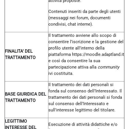
attività proposte.
Contenuti inseriti da parte degli utenti
(messaggi nei forum, documenti
condivisi, chat interne).
Il trattamento avviene allo scopo di
consentire l’iscrizione e la gestione del
profilo utente all’interno della
FINALITA’ DEL
piattaforma https://moodle.adaptland.it
TRATTAMENTO
e così da consentire la sua
partecipazione attiva alla
community
ivi costituita.
Il trattamento dei dati personali si
fonda sul consenso dell’Interessato. Il
BASE GIURIDICA DEL
trattamento dei dati personali si fonda
TRATTAMENTO
sul consenso dell’Interessato e
sull'interesse legittimo del titolare.
LEGITTIMO
Esecuzione di attività didattiche e/o
INTERESSE DEL