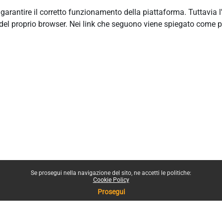
r garantire il corretto funzionamento della piattaforma. Tuttavia 
del proprio browser. Nei link che seguono viene spiegato come p
Se prosegui nella navigazione del sito, ne accetti le politiche:
Cookie Policy
Prosegui