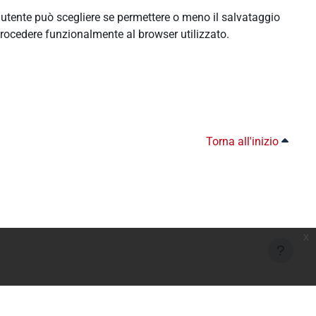
l'utente può scegliere se permettere o meno il salvataggio
rocedere funzionalmente al browser utilizzato.
Torna all'inizio
x