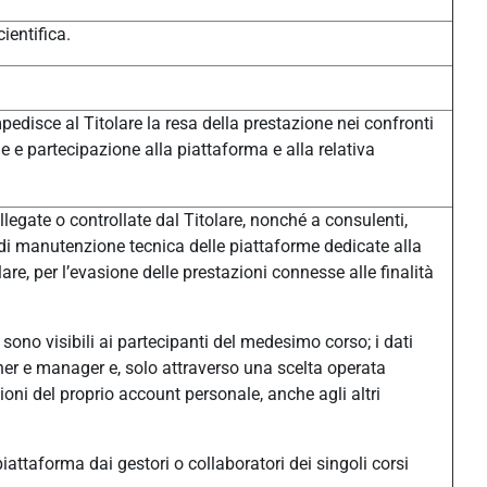
ientifica.
pedisce al Titolare la resa della prestazione nei confronti
one e partecipazione alla piattaforma e alla relativa
legate o controllate dal Titolare, nonché a consulenti,
à di manutenzione tecnica delle piattaforme dedicate alla
e, per l’evasione delle prestazioni connesse alle finalità
sono visibili ai partecipanti del medesimo corso; i dati
eacher e manager e, solo attraverso una scelta operata
ni del proprio account personale, anche agli altri
n piattaforma dai gestori o collaboratori dei singoli corsi