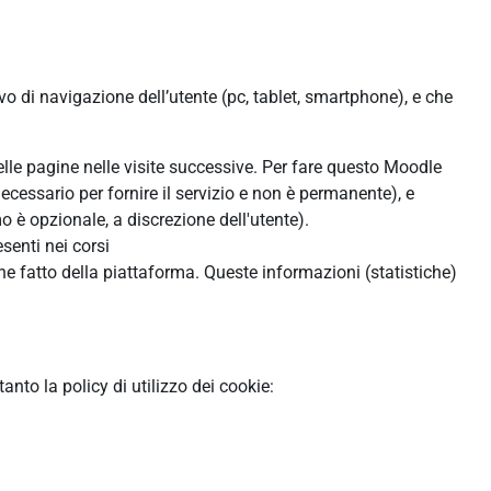
ivo di navigazione dell’utente (pc, tablet, smartphone), e che
:
delle pagine nelle visite successive. Per fare questo Moodle
ecessario per fornire il servizio e non è permanente), e
 è opzionale, a discrezione dell'utente).
senti nei corsi
ne fatto della piattaforma. Queste informazioni (statistiche)
to la policy di utilizzo dei cookie: