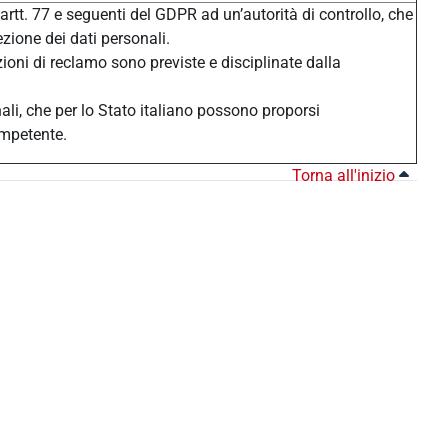
 artt. 77 e seguenti del GDPR ad un’autorità di controllo, che
ezione dei dati personali.
zioni di reclamo sono previste e disciplinate dalla
nali, che per lo Stato italiano possono proporsi
ompetente.
Torna all'inizio