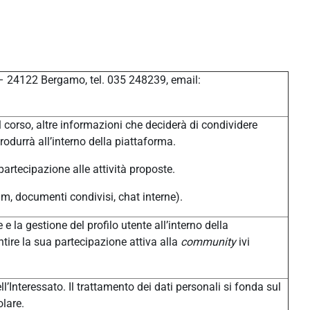
 – 24122 Bergamo, tel. 035 248239, email:
 corso, altre informazioni che deciderà di condividere
produrrà all’interno della piattaforma.
 partecipazione alle attività proposte.
um, documenti condivisi, chat interne).
 e la gestione del profilo utente all’interno della
tire la sua partecipazione attiva alla
community
ivi
l’Interessato. Il trattamento dei dati personali si fonda sul
olare.