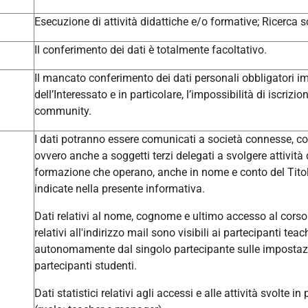
Esecuzione di attività didattiche e/o formative; Ricerca sc
Il conferimento dei dati è totalmente facoltativo.
Il mancato conferimento dei dati personali obbligatori im
dell’Interessato e in particolare, l’impossibilità di iscrizi
community.
I dati potranno essere comunicati a società connesse, col
ovvero anche a soggetti terzi delegati a svolgere attivit
formazione che operano, anche in nome e conto del Titolar
indicate nella presente informativa.
Dati relativi al nome, cognome e ultimo accesso al corso 
relativi all'indirizzo mail sono visibili ai partecipanti t
autonomamente dal singolo partecipante sulle impostazio
partecipanti studenti.
Dati statistici relativi agli accessi e alle attività svolte i