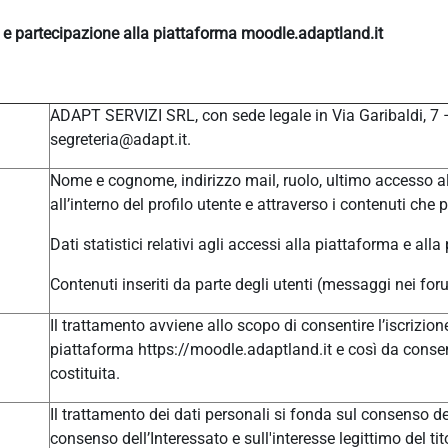
e e partecipazione alla piattaforma moodle.adaptland.it
ADAPT SERVIZI SRL, con sede legale in Via Garibaldi, 7
segreteria@adapt.it.
Nome e cognome, indirizzo mail, ruolo, ultimo accesso al
all’interno del profilo utente e attraverso i contenuti che 
Dati statistici relativi agli accessi alla piattaforma e alla
Contenuti inseriti da parte degli utenti (messaggi nei for
Il trattamento avviene allo scopo di consentire l’iscrizione
piattaforma https://moodle.adaptland.it e così da consen
costituita.
Il trattamento dei dati personali si fonda sul consenso del
consenso dell’Interessato e sull'interesse legittimo del tit