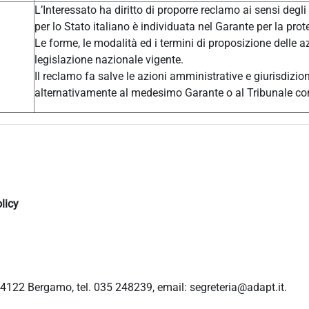
L’Interessato ha diritto di proporre reclamo ai sensi degli
per lo Stato italiano è individuata nel Garante per la prot
Le forme, le modalità ed i termini di proposizione delle a
legislazione nazionale vigente.
Il reclamo fa salve le azioni amministrative e giurisdizio
alternativamente al medesimo Garante o al Tribunale c
licy
4122 Bergamo, tel. 035 248239, email: segreteria@adapt.it.