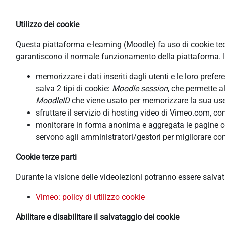
Utilizzo dei cookie
Questa piattaforma e-learning (Moodle) fa uso di cookie tecni
garantiscono il normale funzionamento della piattaforma. In
memorizzare i dati inseriti dagli utenti e le loro pref
salva 2 tipi di cookie:
Moodle session
, che permette a
MoodleID
che viene usato per memorizzare la sua usern
sfruttare il servizio di hosting video di Vimeo.com, co
monitorare in forma anonima e aggregata le pagine cons
servono agli amministratori/gestori per migliorare con
Cookie terze parti
Durante la visione delle videolezioni potranno essere salva
Vimeo: policy di utilizzo cookie
Abilitare e disabilitare il salvataggio dei cookie