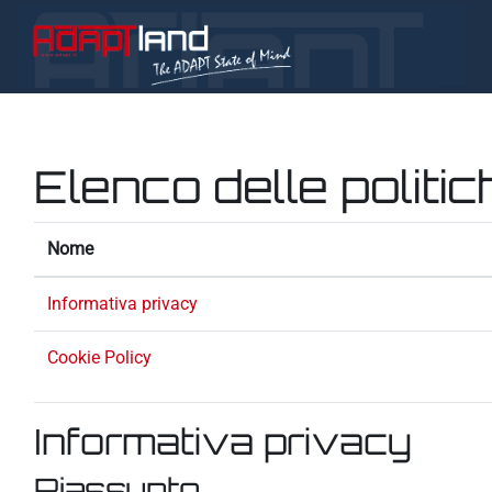
Vai al contenuto principale
Elenco delle politic
Nome
Informativa privacy
Cookie Policy
Informativa privacy
Riassunto