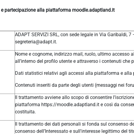
e e partecipazione alla piattaforma moodle.adaptland.it
ADAPT SERVIZI SRL, con sede legale in Via Garibaldi, 7
segreteria@adapt.it.
Nome e cognome, indirizzo mail, ruolo, ultimo accesso al
all’interno del profilo utente e attraverso i contenuti che 
Dati statistici relativi agli accessi alla piattaforma e alla
Contenuti inseriti da parte degli utenti (messaggi nei for
Il trattamento avviene allo scopo di consentire l’iscrizione
piattaforma https://moodle.adaptland.it e così da consen
costituita.
Il trattamento dei dati personali si fonda sul consenso del
consenso dell’Interessato e sull'interesse legittimo del tit