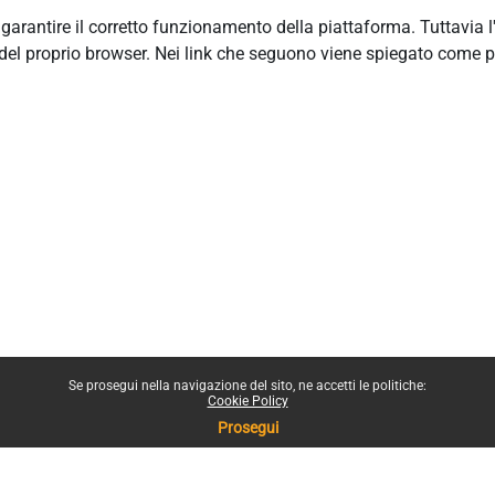
r garantire il corretto funzionamento della piattaforma. Tuttavia 
del proprio browser. Nei link che seguono viene spiegato come p
Se prosegui nella navigazione del sito, ne accetti le politiche:
Cookie Policy
Prosegui