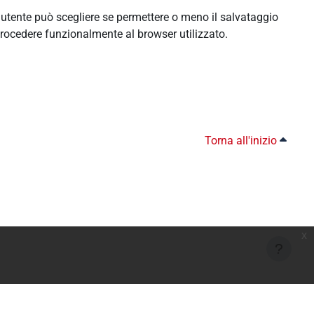
l'utente può scegliere se permettere o meno il salvataggio
rocedere funzionalmente al browser utilizzato.
Torna all'inizio
x