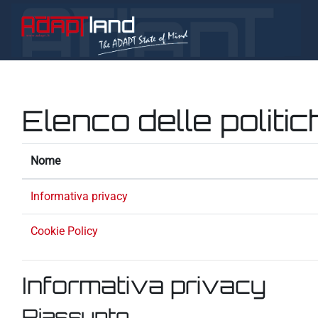
Vai al contenuto principale
Elenco delle politic
Nome
Informativa privacy
Cookie Policy
Informativa privacy
Riassunto