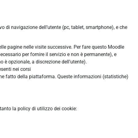
ivo di navigazione dell’utente (pc, tablet, smartphone), e che
:
delle pagine nelle visite successive. Per fare questo Moodle
ecessario per fornire il servizio e non è permanente), e
 è opzionale, a discrezione dell'utente).
senti nei corsi
ne fatto della piattaforma. Queste informazioni (statistiche)
to la policy di utilizzo dei cookie: