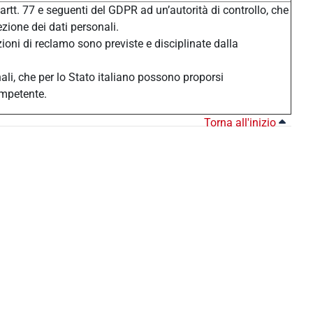
 artt. 77 e seguenti del GDPR ad un’autorità di controllo, che
ezione dei dati personali.
zioni di reclamo sono previste e disciplinate dalla
nali, che per lo Stato italiano possono proporsi
ompetente.
Torna all'inizio