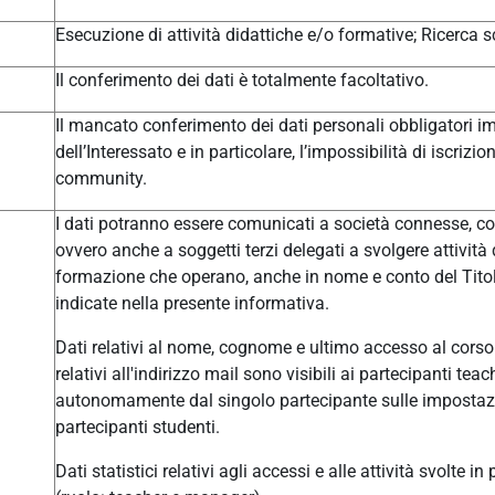
Esecuzione di attività didattiche e/o formative; Ricerca sc
Il conferimento dei dati è totalmente facoltativo.
Il mancato conferimento dei dati personali obbligatori im
dell’Interessato e in particolare, l’impossibilità di iscrizi
community.
I dati potranno essere comunicati a società connesse, col
ovvero anche a soggetti terzi delegati a svolgere attivit
formazione che operano, anche in nome e conto del Titolar
indicate nella presente informativa.
Dati relativi al nome, cognome e ultimo accesso al corso 
relativi all'indirizzo mail sono visibili ai partecipanti t
autonomamente dal singolo partecipante sulle impostazio
partecipanti studenti.
Dati statistici relativi agli accessi e alle attività svolte i