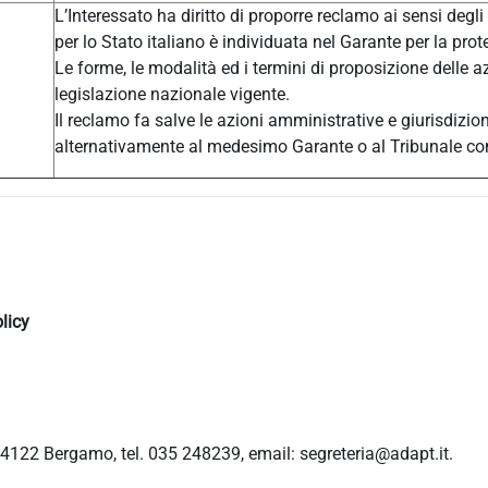
L’Interessato ha diritto di proporre reclamo ai sensi degli
per lo Stato italiano è individuata nel Garante per la prot
Le forme, le modalità ed i termini di proposizione delle a
legislazione nazionale vigente.
Il reclamo fa salve le azioni amministrative e giurisdizio
alternativamente al medesimo Garante o al Tribunale c
licy
4122 Bergamo, tel. 035 248239, email: segreteria@adapt.it.