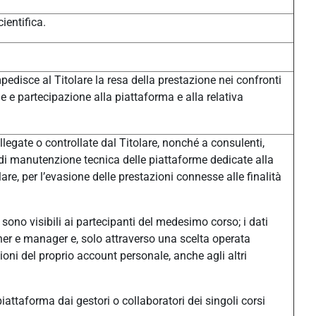
ientifica.
pedisce al Titolare la resa della prestazione nei confronti
one e partecipazione alla piattaforma e alla relativa
legate o controllate dal Titolare, nonché a consulenti,
à di manutenzione tecnica delle piattaforme dedicate alla
e, per l’evasione delle prestazioni connesse alle finalità
sono visibili ai partecipanti del medesimo corso; i dati
eacher e manager e, solo attraverso una scelta operata
ni del proprio account personale, anche agli altri
n piattaforma dai gestori o collaboratori dei singoli corsi