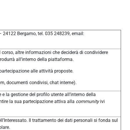
 – 24122 Bergamo, tel. 035 248239, email:
 corso, altre informazioni che deciderà di condividere
produrrà all’interno della piattaforma.
 partecipazione alle attività proposte.
um, documenti condivisi, chat interne).
 e la gestione del profilo utente all’interno della
tire la sua partecipazione attiva alla
community
ivi
l’Interessato. Il trattamento dei dati personali si fonda sul
olare.