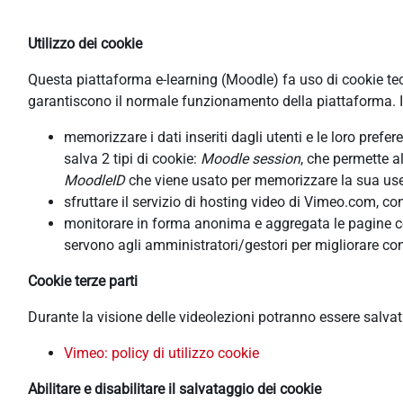
Utilizzo dei cookie
Questa piattaforma e-learning (Moodle) fa uso di cookie tecni
garantiscono il normale funzionamento della piattaforma. In
memorizzare i dati inseriti dagli utenti e le loro pref
salva 2 tipi di cookie:
Moodle session
, che permette a
MoodleID
che viene usato per memorizzare la sua usern
sfruttare il servizio di hosting video di Vimeo.com, co
monitorare in forma anonima e aggregata le pagine cons
servono agli amministratori/gestori per migliorare con
Cookie terze parti
Durante la visione delle videolezioni potranno essere salva
Vimeo: policy di utilizzo cookie
Abilitare e disabilitare il salvataggio dei cookie