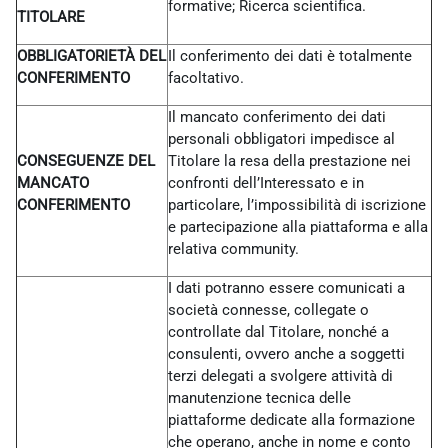
formative; Ricerca scientifica.
TITOLARE
OBBLIGATORIETÀ DEL
Il conferimento dei dati è totalmente
CONFERIMENTO
facoltativo.
Il mancato conferimento dei dati
personali obbligatori impedisce al
CONSEGUENZE DEL
Titolare la resa della prestazione nei
MANCATO
confronti dell’Interessato e in
CONFERIMENTO
particolare, l’impossibilità di iscrizione
e partecipazione alla piattaforma e alla
relativa community.
I dati potranno essere comunicati a
società connesse, collegate o
controllate dal Titolare, nonché a
consulenti, ovvero anche a soggetti
terzi delegati a svolgere attività di
manutenzione tecnica delle
piattaforme dedicate alla formazione
che operano, anche in nome e conto