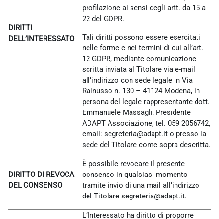
profilazione ai sensi degli artt. da 15 a
22 del GDPR.
DIRITTI
Tali diritti possono essere esercitati
DELL’INTERESSATO
nelle forme e nei termini di cui all’art.
12 GDPR, mediante comunicazione
scritta inviata al Titolare via e-mail
all’indirizzo con sede legale in Via
Rainusso n. 130 – 41124 Modena, in
persona del legale rappresentante dott.
Emmanuele Massagli, Presidente
ADAPT Associazione, tel. 059 2056742,
email: segreteria@adapt.it o presso la
sede del Titolare come sopra descritta.
È possibile revocare il presente
DIRITTO DI REVOCA
consenso in qualsiasi momento
DEL CONSENSO
tramite invio di una mail all’indirizzo
del Titolare
segreteria@adapt.it.
L’Interessato ha diritto di proporre