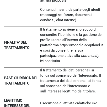
attività proposte.
Contenuti inseriti da parte degli utenti
(messaggi nei forum, documenti
condivisi, chat interne).
Il trattamento avviene allo scopo di
consentire l’iscrizione e la gestione del
profilo utente all’interno della
FINALITA’ DEL
piattaforma https://moodle.adaptland.it
TRATTAMENTO
e così da consentire la sua
partecipazione attiva alla
community
ivi costituita.
Il trattamento dei dati personali si
fonda sul consenso dell’Interessato. Il
BASE GIURIDICA DEL
trattamento dei dati personali si fonda
TRATTAMENTO
sul consenso dell’Interessato e
sull'interesse legittimo del titolare.
LEGITTIMO
Esecuzione di attività didattiche e/o
INTERESSE DEL