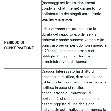
(messaggi nei forum, documenti
condivisi, chat interne) dai gestori o
collaboratori dei singoli corsi (ruolo:
teacher e manager).
I dati verranno trattati per tutta la
durata del rapporto e/o dei servizi
richiesti e anche successivamente (in
PERIODO DI
ogni caso per un periodo non superiore
CONSERVAZIONE
a 20 anni), per l’espletamento di
obblighi di legge e per finalità
amministrative o di ricerca.
Ciascun Interessato ha diritto di
accesso, di rettifica, di cancellazione
(oblio), di limitazione, di ricezione della
notifica in caso di rettifica,
cancellazione o limitazione, di
portabilità, di opposizione e di non
essere oggetto di una decisione
individuale automatizzata, compresa la