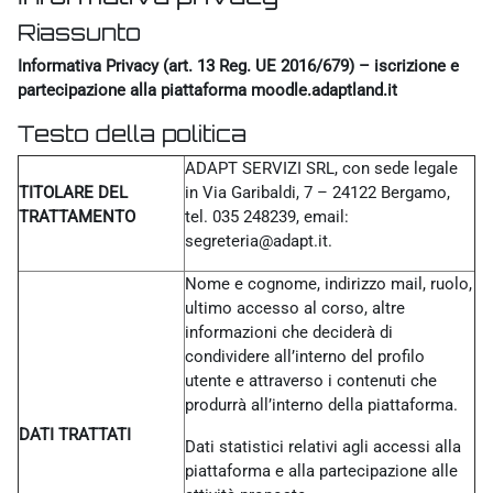
Riassunto
Informativa Privacy (art. 13 Reg. UE 2016/679) – iscrizione e
partecipazione alla piattaforma moodle.adaptland.it
Testo della politica
ADAPT SERVIZI SRL, con sede legale
TITOLARE DEL
in Via Garibaldi, 7 – 24122 Bergamo,
TRATTAMENTO
tel. 035 248239, email:
segreteria@adapt.it.
Nome e cognome, indirizzo mail, ruolo,
ultimo accesso al corso, altre
informazioni che deciderà di
condividere all’interno del profilo
utente e attraverso i contenuti che
produrrà all’interno della piattaforma.
DATI TRATTATI
Dati statistici relativi agli accessi alla
piattaforma e alla partecipazione alle