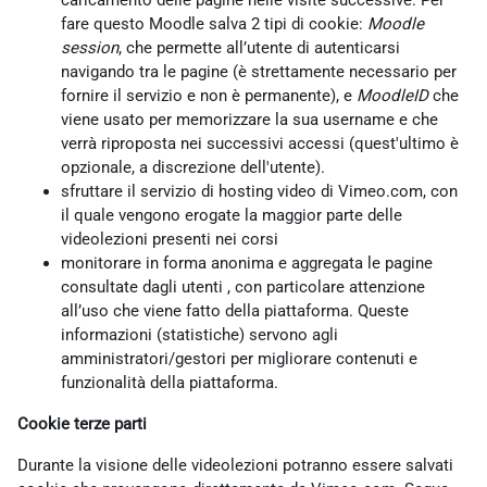
caricamento delle pagine nelle visite successive. Per
fare questo Moodle salva 2 tipi di cookie:
Moodle
session
, che permette all’utente di autenticarsi
navigando tra le pagine (è strettamente necessario per
fornire il servizio e non è permanente), e
MoodleID
che
viene usato per memorizzare la sua username e che
verrà riproposta nei successivi accessi (quest'ultimo è
opzionale, a discrezione dell'utente).
sfruttare il servizio di hosting video di Vimeo.com, con
il quale vengono erogate la maggior parte delle
videolezioni presenti nei corsi
monitorare in forma anonima e aggregata le pagine
consultate dagli utenti , con particolare attenzione
all’uso che viene fatto della piattaforma. Queste
informazioni (statistiche) servono agli
amministratori/gestori per migliorare contenuti e
funzionalità della piattaforma.
Cookie terze parti
Durante la visione delle videolezioni potranno essere salvati