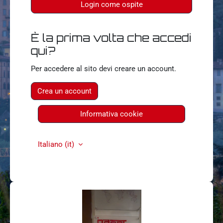
Login come ospite
È la prima volta che accedi
qui?
Per accedere al sito devi creare un account.
Crea un account
Informativa cookie
Italiano ‎(it)‎