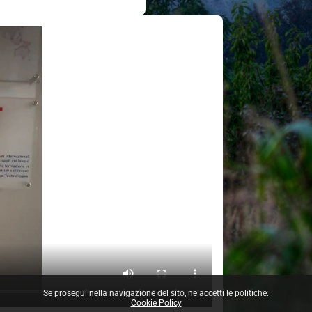
Se prosegui nella navigazione del sito, ne accetti le politiche:
Cookie Policy