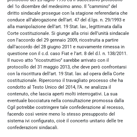
del 1o dicembre del medesimo anno. Il “cammino” del
diritto sindacale prosegue con la stagione referendaria che
conduce all’abrogazione dell’art. 47 del d.lgs. n. 29/1993 e
alla manipolazione dell’art. 19 Stat. lav., legittimata dalla
Corte costituzionale. Si giunge alla crisi dell’unità sindacale
con l’accordo del 29 gennaio 2009, ricostruita a partire
dall’accordo del 28 giugno 2011 e nuovamente rimessa in
questione con il c.d. caso Fiat e l’art. 8 del d.l. n. 138/2011.
Il nuovo atto “ricostruttivo” sarebbe arrivato con il
protocollo del 31 maggio 2013, che deve però confrontarsi
con la riscrittura dell’art. 19 Stat. lav. ad opera della Corte
costituzionale. Ripercorso il travagliato processo che ha
condotto al Testo Unico del 2014, l’A. ne analizza il
contenuto, che lascia aperti molti interrogativi. La sua
eventuale bocciatura nella consultazione promossa dalla
Cgil potrebbe costringere tale confederazione al recesso,
facendo così venire meno lo stesso presupposto del
sistema ivi configurato, cioè il concerto unitario delle tre
confederazioni sindacali.