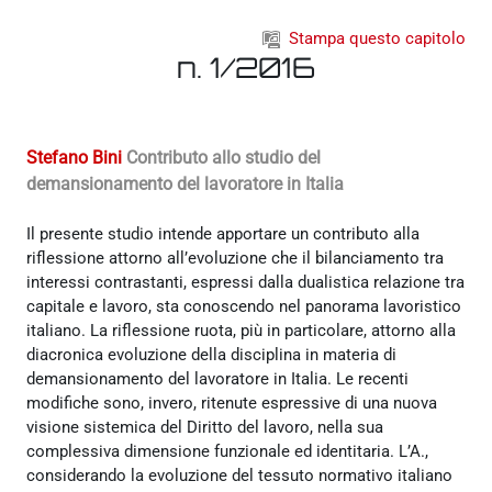
Vai al contenuto principale
Stampa questo capitolo
n. 1/2016
Stefano Bini
Contributo allo studio del
demansionamento del lavoratore in Italia
Il presente studio intende apportare un contributo alla
riflessione attorno all’evoluzione che il bilanciamento tra
interessi contrastanti, espressi dalla dualistica relazione tra
capitale e lavoro, sta conoscendo nel panorama lavoristico
italiano. La riflessione ruota, più in particolare, attorno alla
diacronica evoluzione della disciplina in materia di
demansionamento del lavoratore in Italia. Le recenti
modifiche sono, invero, ritenute espressive di una nuova
visione sistemica del Diritto del lavoro, nella sua
complessiva dimensione funzionale ed identitaria. L’A.,
considerando la evoluzione del tessuto normativo italiano