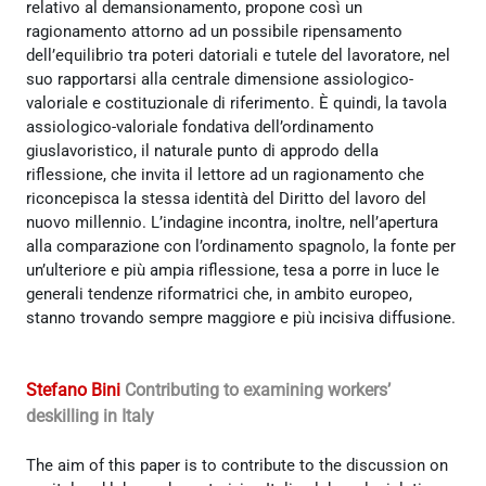
relativo al demansionamento, propone così un
ragionamento attorno ad un possibile ripensamento
dell’equilibrio tra poteri datoriali e tutele del lavoratore, nel
suo rapportarsi alla centrale dimensione assiologico-
valoriale e costituzionale di riferimento. È quindi, la tavola
assiologico-valoriale fondativa dell’ordinamento
giuslavoristico, il naturale punto di approdo della
riflessione, che invita il lettore ad un ragionamento che
riconcepisca la stessa identità del Diritto del lavoro del
nuovo millennio. L’indagine incontra, inoltre, nell’apertura
alla comparazione con l’ordinamento spagnolo, la fonte per
un’ulteriore e più ampia riflessione, tesa a porre in luce le
generali tendenze riformatrici che, in ambito europeo,
stanno trovando sempre maggiore e più incisiva diffusione.
Stefano Bini
Contributing to examining workers’
deskilling in Italy
The aim of this paper is to contribute to the discussion on