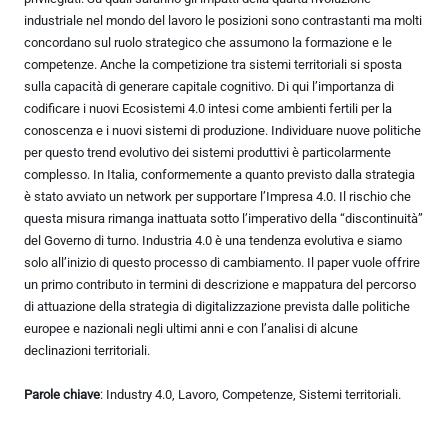
industriale nel mondo del lavoro le posizioni sono contrastanti ma molti
concordano sul ruolo strategico che assumono la formazione e le
competenze. Anche la competizione tra sistemi territoriali si sposta
sulla capacità di generare capitale cognitivo. Di qui l’importanza di
codificare i nuovi Ecosistemi 4.0 intesi come ambienti fertili per la
conoscenza e i nuovi sistemi di produzione. Individuare nuove politiche
per questo trend evolutivo dei sistemi produttivi è particolarmente
complesso. In Italia, conformemente a quanto previsto dalla strategia
è stato avviato un network per supportare l’Impresa 4.0. Il rischio che
questa misura rimanga inattuata sotto l’imperativo della “discontinuità”
del Governo di turno. Industria 4.0 è una tendenza evolutiva e siamo
solo all’inizio di questo processo di cambiamento. Il paper vuole offrire
un primo contributo in termini di descrizione e mappatura del percorso
di attuazione della strategia di digitalizzazione prevista dalle politiche
europee e nazionali negli ultimi anni e con l’analisi di alcune
declinazioni territoriali.
Parole chiave
: Industry 4.0, Lavoro, Competenze, Sistemi territoriali.