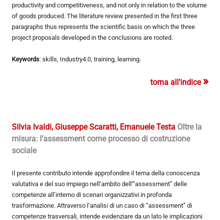
productivity and competitiveness, and not only in relation to the volume
of goods produced. The literature review presented in the first three
paragraphs thus represents the scientific basis on which the three
project proposals developed in the conclusions are rooted.
Keywords
: skills, Industry4.0, training, learning.
»
torna all'indice
Silvia Ivaldi, Giuseppe Scaratti, Emanuele Testa
Oltre la
misura: l’assessment come processo di costruzione
sociale
Il presente contributo intende approfondire il tema della conoscenza
valutativa e del suo impiego nell’ambito dell’“assessment” delle
competenze all’interno di scenari organizzativi in profonda
trasformazione. Attraverso l’analisi di un caso di “assessment” di
competenze trasversali, intende evidenziare da un lato le implicazioni