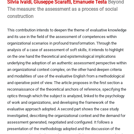
Silvia Ivaldi, Giuseppe Scaratti, Emanuele Testa
Beyond
The measure: the assessment as a process of social
construction
This contribution intends to deepen the theme of evaluative knowledge
and its use in the field of the assessment of competences within
organizational scenarios in profound transformation. Through the
analysis of a case of assessment of soft skills, it intends to highlight
on the one hand the theoretical and epistemological implications
underlying the adoption of an authentic assessment perspective within
an organizational context complex, on the other hand deepen criteria
and modalities of use of the evaluative English from a methodological
and operative point of view. The article proposes in the first section a
reconnaissance of the theoretical anchors of reference, specifying the
optics through which the subject is analyzed, linked to the psychology
of work and organizations, and developing the framework of the
evaluative approach adopted. A second part shows the case study
investigated, describing the organizational context and the demand for
assessment generated, negotiated and configured. It follows a
presentation of the methodology adopted and the discussion of the