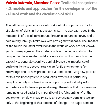
Valeria Iadevaia, Massimo Resce
Territorial ecosystems
4.0: models and approaches for the development of the
value of work and the circulation of skills
The article analyses new models and territorial approaches for the
circulation of skills in the Ecosystems 4.0. The approach used in the
research is of a qualitative nature through a document survey and a
field-survey through interviews with privileged witnesses. The impacts
of the fourth industrial revolution in the world of work are not known
yet, but many agree on the strategic role of training and skills. The
competition between territorial systems also shifts through to the
capacity to generate cognitive capital. Hence the importance of
codifying the new Ecosystems 4.0 as fertile environments for
knowledge and for new production systems. Identifying new policies
for this evolutionary trend in production systems is particularly
complex. In Italy, a network was set up to support Industry 4.0 in
accordance with the european strategy. The risk is that this measure
remains unused under the imperative of the “discontinuity” of the
government on duty. Industry 4.0 is an evolutionary trend and we are
only at the beginning of this process of change. The paper aims to