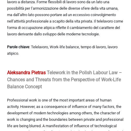
lavoro a distanza. Forme flessibili di lavoro sono da un lato una
possibilità per l’armonizzazione delle diverse sfere della vita umana,
ma dall’altro lato possono portare ad un eccessivo coinvolgimento
nell’attività professionale a scapito della vita privata. Il telelavoro come
forma di occupazione atipica riflette il cambiamento del carattere del
lavoro derivante dallo sviluppo delle moderne tecnologie.
Parole chiave
: Telelavoro, Work-life balance, tempo di lavoro, lavoro
atipico.
Aleksandra Pietras
Telework in the Polish Labour Law –
Chances and Threats from the Perspective of Work-Life
Balance Concept
Professional work is one of the most important areas of human
activity. However, as a consequence of influence of many factors, the
development of modern technologies among others, the character of
work is changing and the boundaries between private and professional
life are being blurred. A manifestation of influence of technological