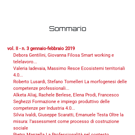
Sommario
vol. II - n. 3 gennaio-febbraio 2019
Debora Gentilini, Giovanna Filosa Smart working e
telelavoro...
Valeria Iadevaia, Massimo Resce Ecosistemi territoriali
4.0...
Roberto Lusardi, Stefano Tomelleri La morfogenesi delle
competenze professionali...
Alketa Aliaj, Rachele Berlese, Elena Prodi, Francesco
Seghezzi Formazione e impiego produttivo delle
competenze per Industria 4.0...
Silvia Ivaldi, Giuseppe Scaratti, Emanuele Testa Oltre la
misura: l’assessment come processo di costruzione
sociale
Pietro Manzella La Professionalità nel contesto