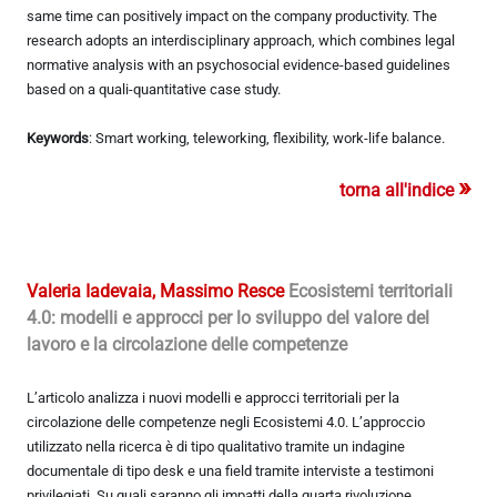
same time can positively impact on the company productivity. The
research adopts an interdisciplinary approach, which combines legal
normative analysis with an psychosocial evidence-based guidelines
based on a quali-quantitative case study.
Keywords
: Smart working, teleworking, flexibility, work-life balance.
»
torna all'indice
Valeria Iadevaia, Massimo Resce
Ecosistemi territoriali
4.0: modelli e approcci per lo sviluppo del valore del
lavoro e la circolazione delle competenze
L’articolo analizza i nuovi modelli e approcci territoriali per la
circolazione delle competenze negli Ecosistemi 4.0. L’approccio
utilizzato nella ricerca è di tipo qualitativo tramite un indagine
documentale di tipo desk e una field tramite interviste a testimoni
privilegiati. Su quali saranno gli impatti della quarta rivoluzione