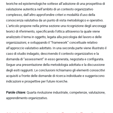
teoriche ed epistemologiche sottese all’adozione di una prospettiva di
valutazione autentica nell’ambito di un contesto organizzativo
complesso, dall’altro approfondire criteri e modalità d’uso della
conoscenza valutativa da un punto di vista metodologico e operativo.
L’articolo propone nella prima sezione una ricognizione degli ancoraggi
teorici di riferimento, specificando l’ottica attraverso la quale viene
analizzato il tema in oggetto, legata alla psicologia del lavoro e delle
organizzazioni, e sviluppando il “framework” concettuale relativo
all’approccio valutativo adottato. In una seconda parte viene illustrato il
caso di studio indagato, descrivendo il contesto organizzativo e la
domanda di “assessment” in esso generata, negoziata e configurata.
Segue una presentazione della metodologia adottata e la discussione
degli esiti raggiunti. Le conclusioni richiamano gli elementi conoscitivi
acquisiti a fronte delle domande di ricerca individuate e suggeriscono
indicazioni e prospettive per future ricerche.
Parole chiave
: Quarta rivoluzione industriale, competenze, valutazione,
apprendimento organizzativo.