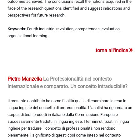
outcomes achieved. The conclusions recall the notions acquired in the
face of the research questions identified and suggest indications and
perspectives for future research.
Keywords
: Fourth industrial revolution, competences, evaluation,
organizational learning.
»
torna all'indice
Pietro Manzella
La Professionalità nel contesto
internazionale e comparato. Un concetto intraducibile?
Il presente contributo ha come finalità quella di esaminare la resa in
lingua inglese del concetto di professionalità. L’analisi ha riguardato un
corpus di testi prodotti in italiano dalla Commissione Europea e
successivamente tradotti in lingua inglese. I termini utilizzati in lingua
inglese per tradurre il concetto di professionalità non rendono
pienamente il significato di questi così come inteso nel contesto