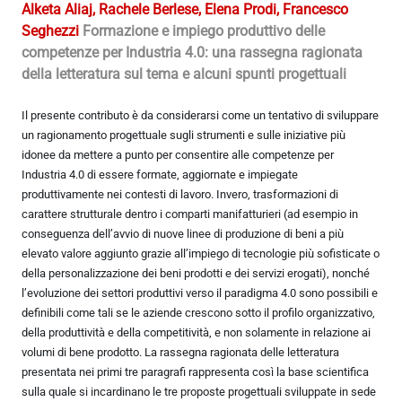
Alketa Aliaj, Rachele Berlese, Elena Prodi, Francesco
Seghezzi
Formazione e impiego produttivo delle
competenze per Industria 4.0: una rassegna ragionata
della letteratura sul tema e alcuni spunti progettuali
Il presente contributo è da considerarsi come un tentativo di sviluppare
un ragionamento progettuale sugli strumenti e sulle iniziative più
idonee da mettere a punto per consentire alle competenze per
Industria 4.0 di essere formate, aggiornate e impiegate
produttivamente nei contesti di lavoro. Invero, trasformazioni di
carattere strutturale dentro i comparti manifatturieri (ad esempio in
conseguenza dell’avvio di nuove linee di produzione di beni a più
elevato valore aggiunto grazie all’impiego di tecnologie più sofisticate o
della personalizzazione dei beni prodotti e dei servizi erogati), nonché
l’evoluzione dei settori produttivi verso il paradigma 4.0 sono possibili e
definibili come tali se le aziende crescono sotto il profilo organizzativo,
della produttività e della competitività, e non solamente in relazione ai
volumi di bene prodotto. La rassegna ragionata delle letteratura
presentata nei primi tre paragrafi rappresenta così la base scientifica
sulla quale si incardinano le tre proposte progettuali sviluppate in sede