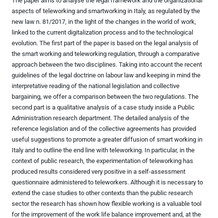
The paper aims to analyse the legal framework and the organizational
aspects of teleworking and smartworking in Italy, as regulated by the
new law n. 81/2017, in the light of the changes in the world of work,
linked to the current digitalization process and to the technological
evolution. The first part of the paper is based on the legal analysis of
the smart working and teleworking regulation, through a comparative
approach between the two disciplines. Taking into account the recent
guidelines of the legal doctrine on labour law and keeping in mind the
interpretative reading of the national legislation and collective
bargaining, we offer a comparison between the two regulations. The
second part is a qualitative analysis of a case study inside a Public
Administration research department. The detailed analysis of the
reference legislation and of the collective agreements has provided
useful suggestions to promote a greater diffusion of smart working in
Italy and to outline the end line with teleworking. In particular, in the
context of public research, the experimentation of teleworking has
produced results considered very positive in a self-assessment
questionnaire administered to teleworkers. Although it is necessary to
extend the case studies to other contexts than the public research
sector the research has shown how flexible working is a valuable tool
for the improvement of the work life balance improvement and, at the