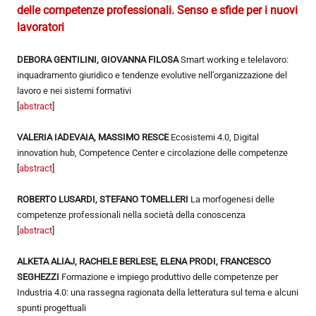
delle competenze professionali. Senso e sfide per i nuovi
lavoratori
DEBORA GENTILINI, GIOVANNA FILOSA
Smart working e telelavoro:
inquadramento giuridico e tendenze evolutive nell’organizzazione del
lavoro e nei sistemi formativi
[
abstract
]
VALERIA IADEVAIA, MASSIMO RESCE
Ecosistemi 4.0, Digital
innovation hub, Competence Center e circolazione delle competenze
[
abstract
]
ROBERTO LUSARDI, STEFANO TOMELLERI
La morfogenesi delle
competenze professionali nella società della conoscenza
[
abstract
]
ALKETA ALIAJ, RACHELE BERLESE, ELENA PRODI, FRANCESCO
SEGHEZZI
Formazione e impiego produttivo delle competenze per
Industria 4.0: una rassegna ragionata della letteratura sul tema e alcuni
spunti progettuali