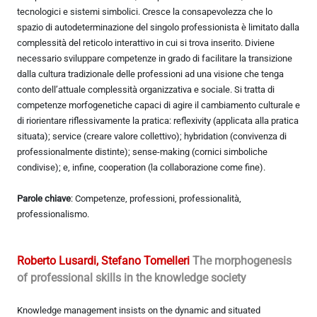
tecnologici e sistemi simbolici. Cresce la consapevolezza che lo
spazio di autodeterminazione del singolo professionista è limitato dalla
complessità del reticolo interattivo in cui si trova inserito. Diviene
necessario sviluppare competenze in grado di facilitare la transizione
dalla cultura tradizionale delle professioni ad una visione che tenga
conto dell’attuale complessità organizzativa e sociale. Si tratta di
competenze morfogenetiche capaci di agire il cambiamento culturale e
di riorientare riflessivamente la pratica: reflexivity (applicata alla pratica
situata); service (creare valore collettivo); hybridation (convivenza di
professionalmente distinte); sense-making (cornici simboliche
condivise); e, infine, cooperation (la collaborazione come fine).
Parole chiave
: Competenze, professioni, professionalità,
professionalismo.
Roberto Lusardi, Stefano Tomelleri
The morphogenesis
of professional skills in the knowledge society
Knowledge management insists on the dynamic and situated