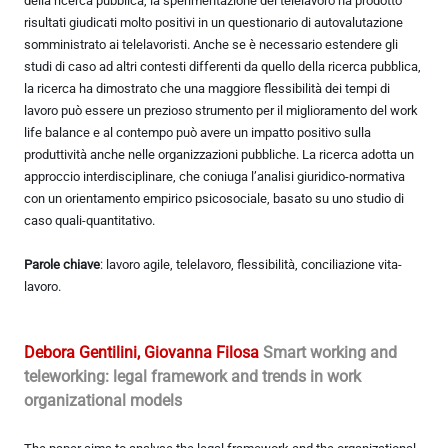
della ricerca pubblica, la sperimentazione del telelavoro ha prodotto
risultati giudicati molto positivi in un questionario di autovalutazione
somministrato ai telelavoristi. Anche se è necessario estendere gli
studi di caso ad altri contesti differenti da quello della ricerca pubblica,
la ricerca ha dimostrato che una maggiore flessibilità dei tempi di
lavoro può essere un prezioso strumento per il miglioramento del work
life balance e al contempo può avere un impatto positivo sulla
produttività anche nelle organizzazioni pubbliche. La ricerca adotta un
approccio interdisciplinare, che coniuga l’analisi giuridico-normativa
con un orientamento empirico psicosociale, basato su uno studio di
caso quali-quantitativo.
Parole chiave
: lavoro agile, telelavoro, flessibilità, conciliazione vita-
lavoro.
Debora Gentilini, Giovanna Filosa
Smart working and
teleworking: legal framework and trends in work
organizational models