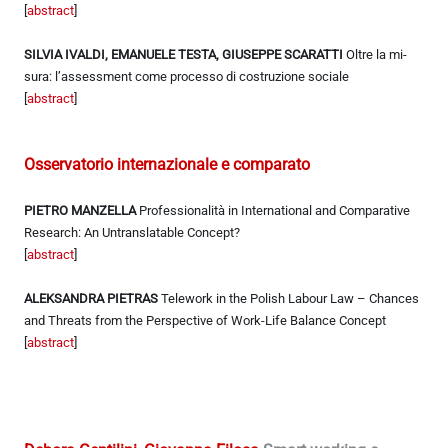
[
abstract
]
SILVIA IVALDI, EMANUELE TESTA, GIUSEPPE SCARATTI
Oltre la mi-
sura: l’assessment come processo di costruzione sociale
[
abstract
]
Osservatorio internazionale e comparato
PIETRO MANZELLA
Professionalità in International and Comparative
Research: An Untranslatable Concept?
[
abstract
]
ALEKSANDRA PIETRAS
Telework in the Polish Labour Law – Chances
and Threats from the Perspective of Work-Life Balance Concept
[
abstract
]