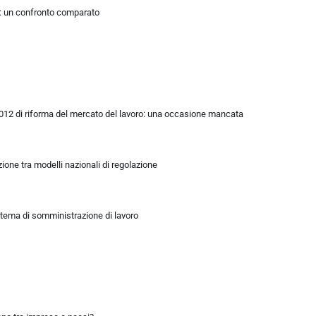
si: un confronto comparato
2012 di riforma del mercato del lavoro: una occasione mancata
one tra modelli nazionali di regolazione
 tema di somministrazione di lavoro