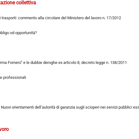
azione collettiva
i trasporti: commento alla circolare del Ministero del lavoro n. 17/2012
bbligo od opportunità?
iforma Fornero” e le dubbie deroghe ex articolo 8, decreto legge n. 138/2011
ie professionali
Nuovi orientamenti dell’autorità di garanzia sugli scioperi nei servizi pubblici es
avoro