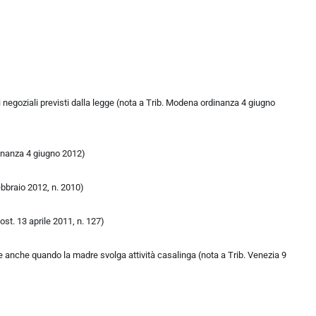
li negoziali previsti dalla legge (nota a Trib. Modena ordinanza 4 giugno
rdinanza 4 giugno 2012)
ebbraio 2012, n. 2010)
ost. 13 aprile 2011, n. 127)
re anche quando la madre svolga attività casalinga (nota a Trib. Venezia 9