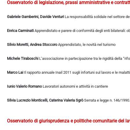
Osservatorio di legislazione, prassi amministrative e contratt
Gabriele Gamberini, Davide Venturi
La responsabilità solidale nel settore de
Enrica Carminati
Apprendistato e parere di conformità degli enti bilaterali: o
Silvio Moretti, Andrea Stoccoro
Apprendistato, le novità nel turismo
Michele Tiraboschi
L’associazione in partecipazione tra le rigidità della “r
Marco Lai
Il rapporto annuale Inail 2011 sugli infortuni sul lavoro e le malatt
Iunio Valerio Romano
Lavoratori autonomi e attività in cantiere
Silvia Lucrezio Monticelli, Caterina Valeria Sgrò
Serrata e legge n. 146/1990. 
Osservatorio di giurisprudenza e politiche comunitarie del l