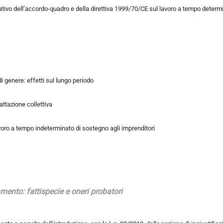
licativo dell’accordo-quadro e della direttiva 1999/70/CE sul lavoro a tempo deter
 genere: effetti sul lungo periodo
ttazione collettiva
voro a tempo indeterminato di sostegno agli imprenditori
amento: fattispecie e oneri probatori