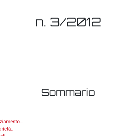
n. 3/2012
Sommario
nziamento...
rietà...