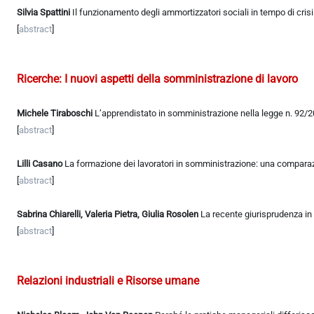
Silvia Spattini
Il funzionamento degli ammortizzatori sociali in tempo di cri
[
abstract
]
Ricerche: I nuovi aspetti della somministrazione di lavoro
Michele Tiraboschi
L’apprendistato in somministrazione nella legge n. 92/
[
abstract
]
Lilli Casano
La formazione dei lavoratori in somministrazione: una comparazi
[
abstract
]
Sabrina Chiarelli, Valeria Pietra, Giulia Rosolen
La recente giurisprudenza in
[
abstract
]
Relazioni industriali e Risorse umane