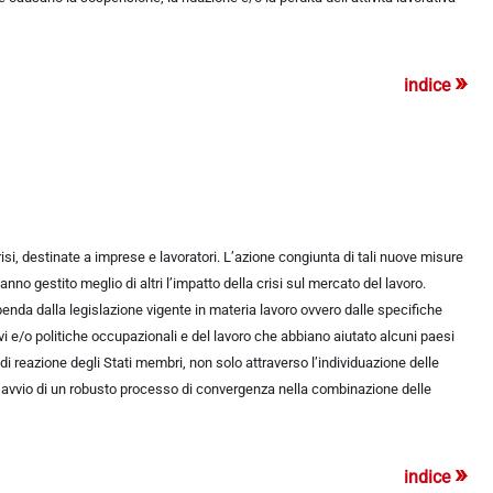
»
indice
risi, destinate a imprese e lavoratori. L’azione congiunta di tali nuove misure
nno gestito meglio di altri l’impatto della crisi sul mercato del lavoro.
penda dalla legislazione vigente in materia lavoro ovvero dalle specifiche
vi e/o politiche occupazionali e del lavoro che abbiano aiutato alcuni paesi
à di reazione degli Stati membri, non solo attraverso l’individuazione delle
l’avvio di un robusto processo di convergenza nella combinazione delle
»
indice