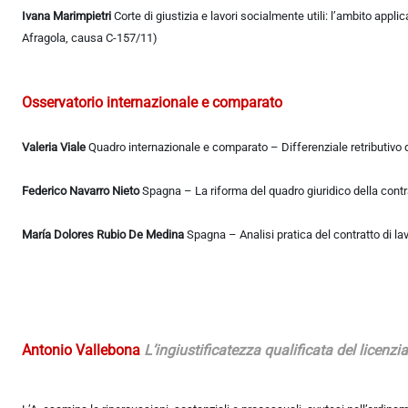
Ivana Marimpietri
Corte di giustizia e lavori socialmente utili: l’ambito app
Afragola, causa C-157/11)
Osservatorio internazionale e comparato
Valeria Viale
Quadro internazionale e comparato – Differenziale retributivo di
Federico Navarro Nieto
Spagna – La riforma del quadro giuridico della contra
María Dolores Rubio De Medina
Spagna – Analisi pratica del contratto di la
Antonio Vallebona
L’ingiustificatezza qualificata del licenzi