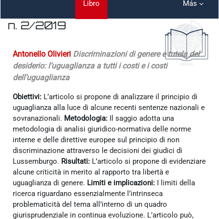
Libro
Más
n. 2/2019
Requisitos de finalización
Antonello Olivieri
Discriminazioni di genere e tutela del
desiderio: l’uguaglianza a tutti i costi e i costi
dell’uguaglianza
Obiettivi:
L’articolo si propone di analizzare il principio di
uguaglianza alla luce di alcune recenti sentenze nazionali e
sovranazionali.
Metodologia:
Il saggio adotta una
metodologia di analisi giuridico-normativa delle norme
interne e delle direttive europee sul principio di non
discriminazione attraverso le decisioni dei giudici di
Lussemburgo.
Risultati:
L’articolo si propone di evidenziare
alcune criticità in merito al rapporto tra libertà e
uguaglianza di genere.
Limiti e implicazioni:
I limiti della
ricerca riguardano essenzialmente l’intrinseca
problematicità del tema all’interno di un quadro
giurisprudenziale in continua evoluzione. L’articolo può,