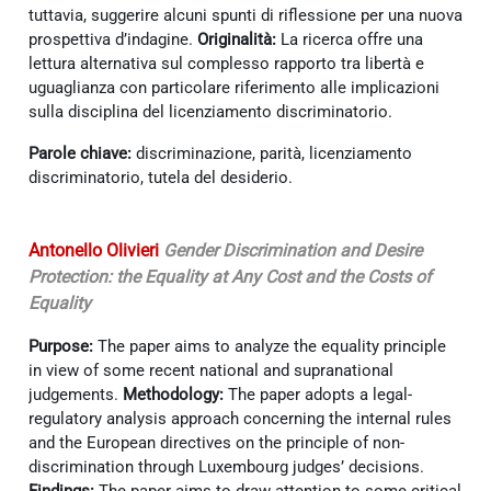
tuttavia, suggerire alcuni spunti di riflessione per una nuova
prospettiva d’indagine.
Originalità:
La ricerca offre una
lettura alternativa sul complesso rapporto tra libertà e
uguaglianza con particolare riferimento alle implicazioni
sulla disciplina del licenziamento discriminatorio.
Parole chiave:
discriminazione, parità, licenziamento
discriminatorio, tutela del desiderio.
Antonello Olivieri
Gender Discrimination and Desire
Protection: the Equality at Any Cost and the Costs of
Equality
Purpose:
The paper aims to analyze the equality principle
in view of some recent national and supranational
judgements.
Methodology:
The paper adopts a legal-
regulatory analysis approach concerning the internal rules
and the European directives on the principle of non-
discrimination through Luxembourg judges’ decisions.
Findings:
The paper aims to draw attention to some critical