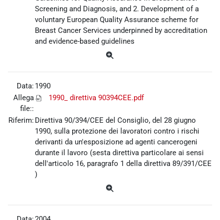
Screening and Diagnosis, and 2. Development of a
voluntary European Quality Assurance scheme for
Breast Cancer Services underpinned by accreditation
and evidence-based guidelines
Data:
1990
Allega
1990_ direttiva 90394CEE.pdf
file::
Riferim:
Direttiva 90/394/CEE del Consiglio, del 28 giugno
1990, sulla protezione dei lavoratori contro i rischi
derivanti da un'esposizione ad agenti cancerogeni
durante il lavoro (sesta direttiva particolare ai sensi
dell'articolo 16, paragrafo 1 della direttiva 89/391/CEE
)
Data:
2004