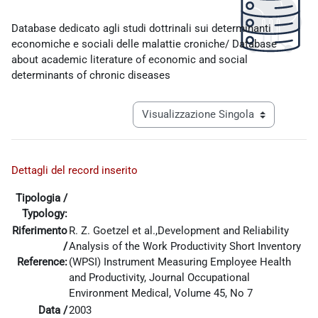
Aggregazione dei criteri
Database dedicato agli studi dottrinali sui determinanti
economiche e sociali delle malattie croniche/ Database
about academic literature of economic and social
determinants of chronic diseases
Navigazione terziaria modalità visualiz
Dettagli del record inserito
Tipologia /
Typology:
Riferimento
R. Z. Goetzel et al.,Development and Reliability
/
Analysis of the Work Productivity Short Inventory
Reference:
(WPSI) Instrument Measuring Employee Health
and Productivity, Journal Occupational
Environment Medical, Volume 45, No 7
Data /
2003