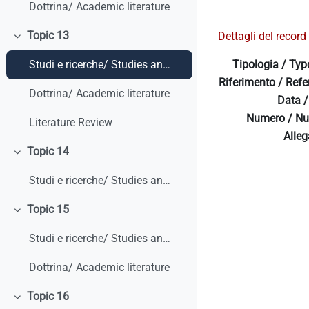
Dottrina/ Academic literature
Topic 13
Dettagli del record 
Colapsar
Tipologia / Typ
Studi e ricerche/ Studies and research
Riferimento / Refe
Dottrina/ Academic literature
Data /
Numero / Nu
Literature Review
Allega
Topic 14
Colapsar
Studi e ricerche/ Studies and research
Topic 15
Colapsar
Studi e ricerche/ Studies and research
Dottrina/ Academic literature
Topic 16
Colapsar