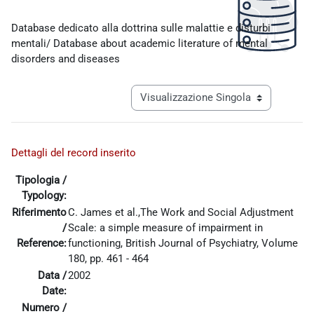
Aggregazione dei criteri
Database dedicato alla dottrina sulle malattie e disturbi
mentali/ Database about academic literature of mental
disorders and diseases
Navigazione terziaria modalità visualiz
Dettagli del record inserito
Tipologia /
Typology:
Riferimento
C. James et al.,The Work and Social Adjustment
/
Scale: a simple measure of impairment in
Reference:
functioning, British Journal of Psychiatry, Volume
180, pp. 461 - 464
Data /
2002
Date:
Numero /