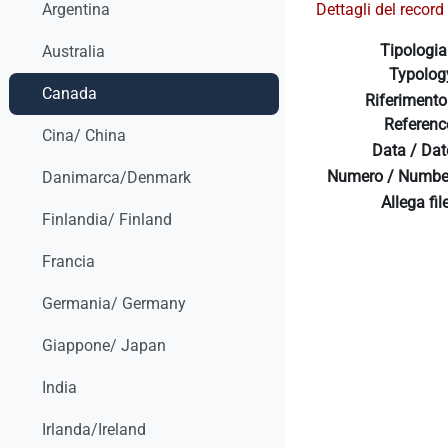
Dettagli del record 
Argentina
Tipologia
Australia
Typolog
Canada
Riferimento
Referenc
Cina/ China
Data / Dat
Numero / Numbe
Danimarca/Denmark
Allega file
Finlandia/ Finland
Francia
Germania/ Germany
Giappone/ Japan
India
Irlanda/Ireland