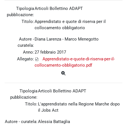
Tipologia
Articoli Bollettino ADAPT
pubblicazione:
Titolo:
Apprendistato e quote di riserva per il
collocamento obbligatorio
Autore -
Diana Larenza - Marco Menegotto
curatela:
Anno:
27 febbraio 2017
Allegato:
Apprendistato-e-quote-di-riserva-per-il-
collocamento-obbligatorio.pdf
Tipologia
Articoli Bollettino ADAPT
pubblicazione:
Titolo:
L'apprendistato nella Regione Marche dopo
il Jobs Act
Autore - curatela:
Alessia Battaglia