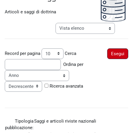
Aggregazione dei criteri
Articoli e saggi di dottrina
Navigazione terziaria modalità visualiz
Record per pagina
Cerca
Ordina per
Ordine
Ricerca avanzata
Tipologia
Saggi e articoli riviste nazionali
pubblicazione: