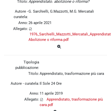
Titolo:
Apprendistato. abolizione o riforma?
Autore -
G. Sarchielli, G.Mazzotti, M.G. Mercatali
curatela:
Anno:
26 aprile 2021
Allegato:
1976_Sarchielli_Mazzotti_Mercatali_Apprendistat
Abolizione o riforma.pdf
Tipologia
pubblicazione:
Titolo:
Apprendistato, trasformazione più cara
Autore - curatela:
Il Sole 24 Ore
Anno:
11 aprile 2019
Allegato:
Apprendistato, trasformazione più
cara.pdf