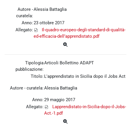
Autore -
Alessia Battaglia
curatela:
Anno:
23 ottobre 2017
Allegato:
Il-quadro-europeo-degli-standard-di-qualità-
ed-efficacia-dell’apprendistato.pdf
Tipologia
Articoli Bollettino ADAPT
pubblicazione:
Titolo:
L'apprendistato in Sicilia dopo il Jobs Act
Autore - curatela:
Alessia Battaglia
Anno:
29 maggio 2017
Allegato:
Lapprendistato-in-Sicilia-dopo-il-Jobs-
Act.-1.pdf