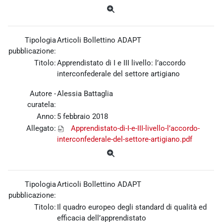
Tipologia
Articoli Bollettino ADAPT
pubblicazione:
Titolo:
Apprendistato di I e III livello: l’accordo
interconfederale del settore artigiano
Autore -
Alessia Battaglia
curatela:
Anno:
5 febbraio 2018
Allegato:
Apprendistato-di-I-e-III-livello-l’accordo-
interconfederale-del-settore-artigiano.pdf
Tipologia
Articoli Bollettino ADAPT
pubblicazione:
Titolo:
Il quadro europeo degli standard di qualità ed
efficacia dell’apprendistato