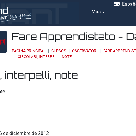
Españo
Más
Fare Apprendistato - 
PÁGINA PRINCIPAL
CURSOS
OSSERVATORI
FARE APPRENDIST
CIRCOLARI, INTERPELLI, NOTE
, interpelli, note
ación
ote
6 de diciembre de 2012