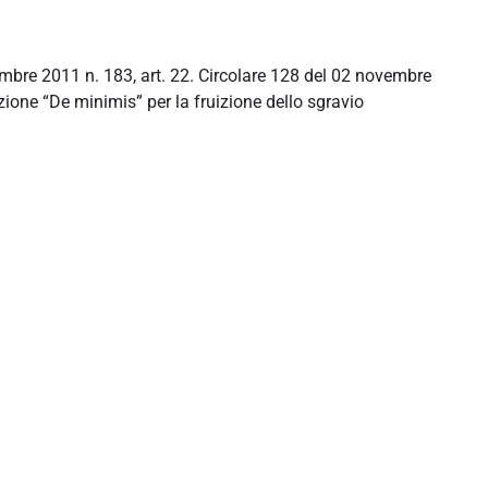
mbre 2011 n. 183, art. 22. Circolare 128 del 02 novembre
one “De minimis” per la fruizione dello sgravio