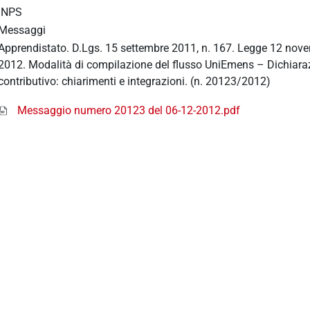
INPS
Messaggi
Apprendistato. D.Lgs. 15 settembre 2011, n. 167. Legge 12 nove
2012. Modalità di compilazione del flusso UniEmens – Dichiarazi
contributivo: chiarimenti e integrazioni. (n. 20123/2012)
Messaggio numero 20123 del 06-12-2012.pdf