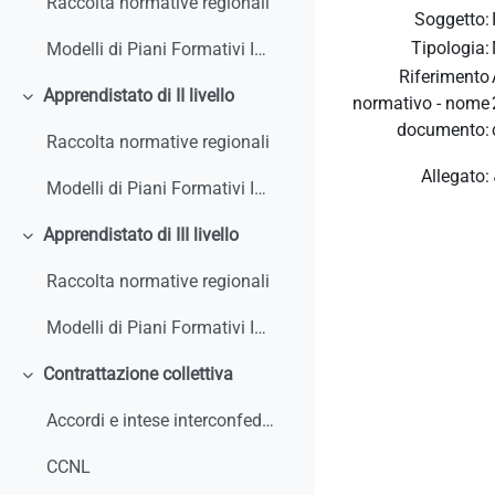
Raccolta normative regionali
Soggetto:
Tipologia:
Modelli di Piani Formativi Individuali
Riferimento
Apprendistato di II livello
normativo - nome
Colapsar
documento:
Raccolta normative regionali
Allegato:
Modelli di Piani Formativi Individuali
Apprendistato di III livello
Colapsar
Raccolta normative regionali
Modelli di Piani Formativi Individuali
Contrattazione collettiva
Colapsar
Accordi e intese interconfederali
CCNL