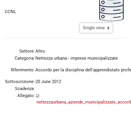
Completion requirements
CCNL
View mode tertiary navigat
Settore:
Altro
Categoria:
Nettezza urbana - imprese municipalizzate
Riferimento:
Accordo per la disciplina dell'apprendistato prof
Sottoscrizione:
20 June 2012
Scadenza:
Allegato:
nettezzaurbana_aziende_municipalizzate_accor