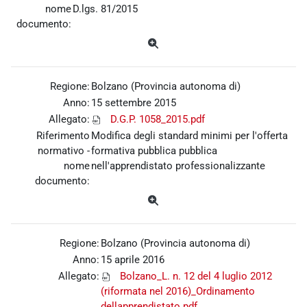
nome
D.lgs. 81/2015
documento:
Regione:
Bolzano (Provincia autonoma di)
Anno:
15 settembre 2015
Allegato:
D.G.P. 1058_2015.pdf
Riferimento
Modifica degli standard minimi per l'offerta
normativo -
formativa pubblica pubblica
nome
nell'apprendistato professionalizzante
documento:
Regione:
Bolzano (Provincia autonoma di)
Anno:
15 aprile 2016
Allegato:
Bolzano_L. n. 12 del 4 luglio 2012
(riformata nel 2016)_Ordinamento
dellapprendistato.pdf