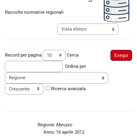
Aggregazione dei criteri
Raccolte normative regionali
Navigazione terziaria modalità visualiz
Record per pagina
Cerca
Ordina per
Ordine
Ricerca avanzata
Regione:
Abruzzo
Anno:
16 aprile 2012