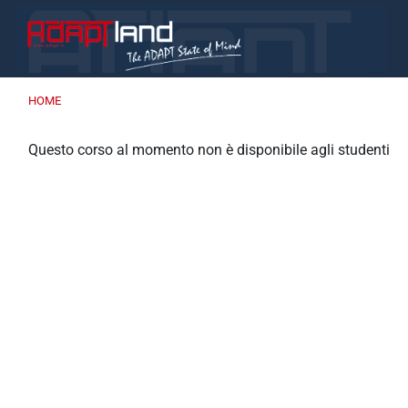
Vai al contenuto principale
HOME
Questo corso al momento non è disponibile agli studenti