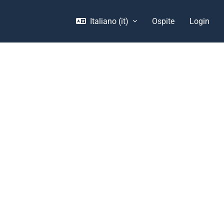
Italiano ‎(it)‎
Ospite
Login