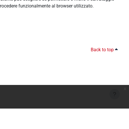
rocedere funzionalmente al browser utilizzato.
Back to top
x