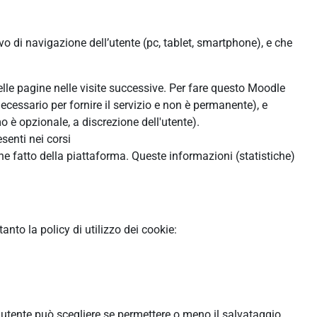
ivo di navigazione dell’utente (pc, tablet, smartphone), e che
:
delle pagine nelle visite successive. Per fare questo Moodle
ecessario per fornire il servizio e non è permanente), e
 è opzionale, a discrezione dell'utente).
senti nei corsi
ne fatto della piattaforma. Queste informazioni (statistiche)
to la policy di utilizzo dei cookie:
l'utente può scegliere se permettere o meno il salvataggio