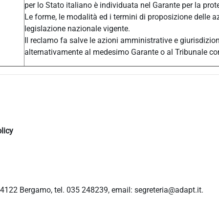
per lo Stato italiano è individuata nel Garante per la prot
Le forme, le modalità ed i termini di proposizione delle a
legislazione nazionale vigente.
Il reclamo fa salve le azioni amministrative e giurisdizio
alternativamente al medesimo Garante o al Tribunale c
licy
4122 Bergamo, tel. 035 248239, email: segreteria@adapt.it.