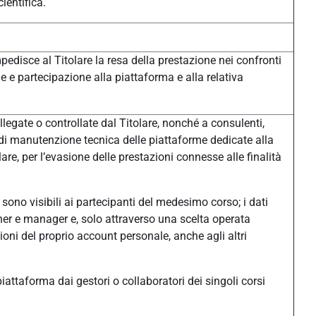
ientifica.
pedisce al Titolare la resa della prestazione nei confronti
one e partecipazione alla piattaforma e alla relativa
legate o controllate dal Titolare, nonché a consulenti,
à di manutenzione tecnica delle piattaforme dedicate alla
e, per l’evasione delle prestazioni connesse alle finalità
sono visibili ai partecipanti del medesimo corso; i dati
eacher e manager e, solo attraverso una scelta operata
ni del proprio account personale, anche agli altri
n piattaforma dai gestori o collaboratori dei singoli corsi