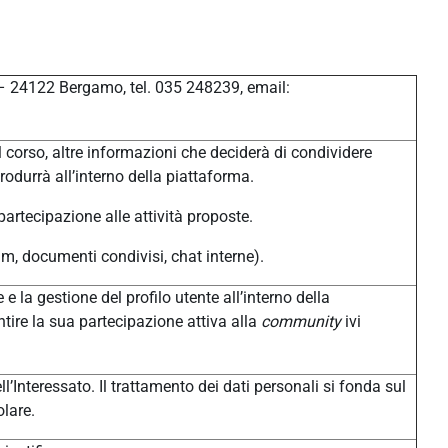
 – 24122 Bergamo, tel. 035 248239, email:
 corso, altre informazioni che deciderà di condividere
produrrà all’interno della piattaforma.
 partecipazione alle attività proposte.
um, documenti condivisi, chat interne).
 e la gestione del profilo utente all’interno della
tire la sua partecipazione attiva alla
community
ivi
l’Interessato. Il trattamento dei dati personali si fonda sul
olare.