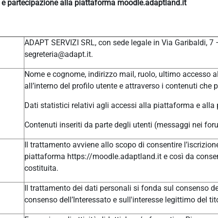
e e partecipazione alla piattaforma moodle.adaptland.it
ADAPT SERVIZI SRL, con sede legale in Via Garibaldi, 7
segreteria@adapt.it.
Nome e cognome, indirizzo mail, ruolo, ultimo accesso al
all’interno del profilo utente e attraverso i contenuti che 
Dati statistici relativi agli accessi alla piattaforma e alla
Contenuti inseriti da parte degli utenti (messaggi nei for
Il trattamento avviene allo scopo di consentire l’iscrizione
piattaforma https://moodle.adaptland.it e così da consen
costituita.
Il trattamento dei dati personali si fonda sul consenso del
consenso dell’Interessato e sull'interesse legittimo del tit