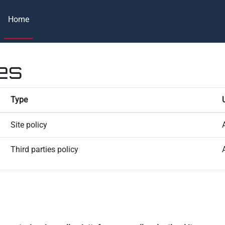
Home
ies
Type
Site policy
Third parties policy