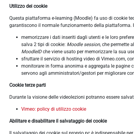
Utilizzo dei cookie
Questa piattaforma e-learning (Moodle) fa uso di cookie tecni
garantiscono il normale funzionamento della piattaforma. In
memorizzare i dati inseriti dagli utenti e le loro pref
salva 2 tipi di cookie:
Moodle session
, che permette a
MoodleID
che viene usato per memorizzare la sua usern
sfruttare il servizio di hosting video di Vimeo.com, co
monitorare in forma anonima e aggregata le pagine cons
servono agli amministratori/gestori per migliorare con
Cookie terze parti
Durante la visione delle videolezioni potranno essere salva
Vimeo: policy di utilizzo cookie
Abilitare e disabilitare il salvataggio dei cookie
Il salvataggio dei cookie sul proprio pc è indispensabile pe