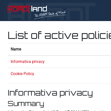
Skip to main content
List of active polic
Name
Informativa privacy
Cookie Policy
Informativa privacy
Summary