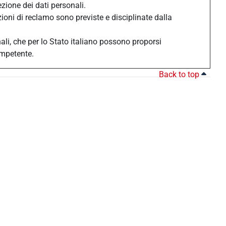
ezione dei dati personali.
zioni di reclamo sono previste e disciplinate dalla
nali, che per lo Stato italiano possono proporsi
ompetente.
Back to top