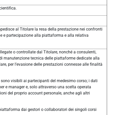
ientifica.
pedisce al Titolare la resa della prestazione nei confronti
one e partecipazione alla piattaforma e alla relativa
legate o controllate dal Titolare, nonché a consulenti,
à di manutenzione tecnica delle piattaforme dedicate alla
e, per l’evasione delle prestazioni connesse alle finalità
sono visibili ai partecipanti del medesimo corso; i dati
eacher e manager e, solo attraverso una scelta operata
ni del proprio account personale, anche agli altri
n piattaforma dai gestori o collaboratori dei singoli corsi