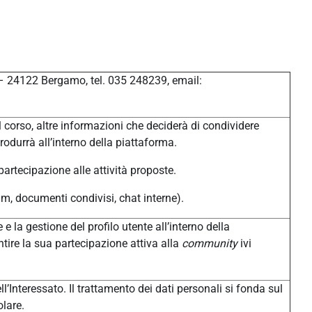
 – 24122 Bergamo, tel. 035 248239, email:
 corso, altre informazioni che deciderà di condividere
produrrà all’interno della piattaforma.
 partecipazione alle attività proposte.
um, documenti condivisi, chat interne).
 e la gestione del profilo utente all’interno della
tire la sua partecipazione attiva alla
community
ivi
l’Interessato. Il trattamento dei dati personali si fonda sul
olare.