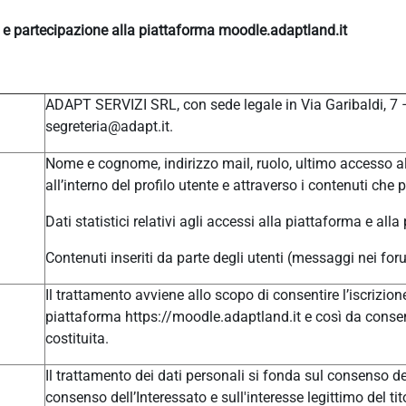
e e partecipazione alla piattaforma moodle.adaptland.it
ADAPT SERVIZI SRL, con sede legale in Via Garibaldi, 7
segreteria@adapt.it.
Nome e cognome, indirizzo mail, ruolo, ultimo accesso al
all’interno del profilo utente e attraverso i contenuti che 
Dati statistici relativi agli accessi alla piattaforma e alla
Contenuti inseriti da parte degli utenti (messaggi nei for
Il trattamento avviene allo scopo di consentire l’iscrizione
piattaforma https://moodle.adaptland.it e così da consen
costituita.
Il trattamento dei dati personali si fonda sul consenso del
consenso dell’Interessato e sull'interesse legittimo del tit