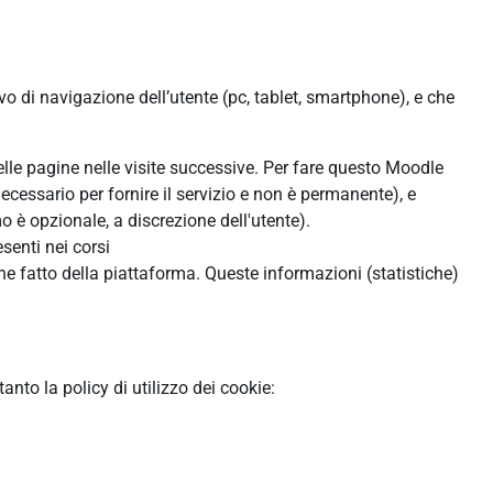
ivo di navigazione dell’utente (pc, tablet, smartphone), e che
:
delle pagine nelle visite successive. Per fare questo Moodle
ecessario per fornire il servizio e non è permanente), e
 è opzionale, a discrezione dell'utente).
senti nei corsi
ne fatto della piattaforma. Queste informazioni (statistiche)
to la policy di utilizzo dei cookie: