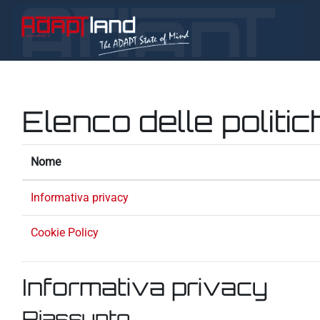
Vai al contenuto principale
Elenco delle politic
Nome
Informativa privacy
Cookie Policy
Informativa privacy
Riassunto