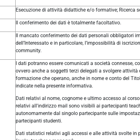
Esecuzione di attività didattiche e/o formative; Ricerca sc
Il conferimento dei dati è totalmente facoltativo.
Il mancato conferimento dei dati personali obbligatori im
dell’Interessato e in particolare, l’impossibilità di iscrizi
community.
I dati potranno essere comunicati a società connesse, col
ovvero anche a soggetti terzi delegati a svolgere attivit
formazione che operano, anche in nome e conto del Titolar
indicate nella presente informativa.
Dati relativi al nome, cognome e ultimo accesso al corso 
relativi all'indirizzo mail sono visibili ai partecipanti t
autonomamente dal singolo partecipante sulle impostazio
partecipanti studenti.
Dati statistici relativi agli accessi e alle attività svolte i