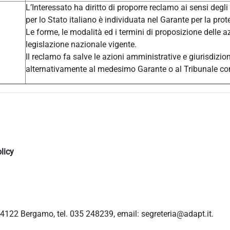
L’Interessato ha diritto di proporre reclamo ai sensi degli
per lo Stato italiano è individuata nel Garante per la prot
Le forme, le modalità ed i termini di proposizione delle a
legislazione nazionale vigente.
Il reclamo fa salve le azioni amministrative e giurisdizio
alternativamente al medesimo Garante o al Tribunale c
licy
4122 Bergamo, tel. 035 248239, email: segreteria@adapt.it.