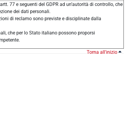
 artt. 77 e seguenti del GDPR ad un’autorità di controllo, che
ezione dei dati personali.
zioni di reclamo sono previste e disciplinate dalla
nali, che per lo Stato italiano possono proporsi
ompetente.
Torna all'inizio