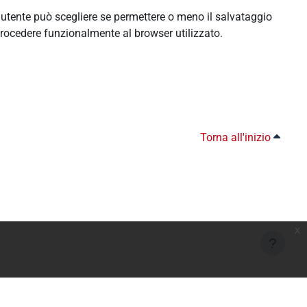
l'utente può scegliere se permettere o meno il salvataggio
rocedere funzionalmente al browser utilizzato.
Torna all'inizio
x