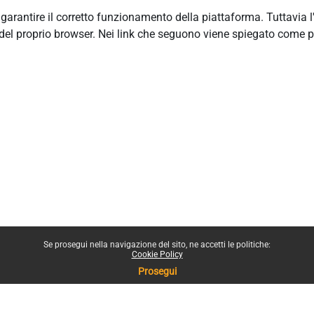
r garantire il corretto funzionamento della piattaforma. Tuttavia 
del proprio browser. Nei link che seguono viene spiegato come p
Se prosegui nella navigazione del sito, ne accetti le politiche:
Cookie Policy
Prosegui