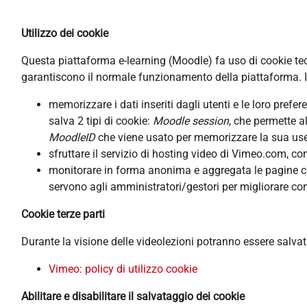
Utilizzo dei cookie
Questa piattaforma e-learning (Moodle) fa uso di cookie tecni
garantiscono il normale funzionamento della piattaforma. In
memorizzare i dati inseriti dagli utenti e le loro pref
salva 2 tipi di cookie:
Moodle session
, che permette a
MoodleID
che viene usato per memorizzare la sua usern
sfruttare il servizio di hosting video di Vimeo.com, co
monitorare in forma anonima e aggregata le pagine cons
servono agli amministratori/gestori per migliorare con
Cookie terze parti
Durante la visione delle videolezioni potranno essere salva
Vimeo: policy di utilizzo cookie
Abilitare e disabilitare il salvataggio dei cookie