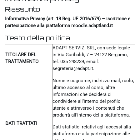
Riassunto
Informativa Privacy (art. 13 Reg. UE 2016/679) – iscrizione e
partecipazione alla piattaforma moodle.adaptland.it
Testo della politica
ADAPT SERVIZI SRL, con sede legale
TITOLARE DEL
in Via Garibaldi, 7 – 24122 Bergamo,
TRATTAMENTO
tel. 035 248239, email:
segreteria@adapt.it.
Nome e cognome, indirizzo mail, ruolo,
ultimo accesso al corso, altre
informazioni che deciderà di
condividere all’interno del profilo
utente e attraverso i contenuti che
produrrà all’interno della piattaforma.
DATI TRATTATI
Dati statistici relativi agli accessi alla
piattaforma e alla partecipazione alle