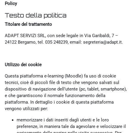
Policy
Testo della politica
Titolare del trattamento
ADAPT SERVIZI SRL, con sede legale in Via Garibaldi, 7 –
24122 Bergamo, tel. 035 248239, email: segreteria@adapt.it.
Utilizzo dei cookie
Questa piattaforma e-learning (Moodle) fa uso di cookie
tecnici, cioè di piccoli file di testo che vengono salvati sul
dispositivo di navigazione dell’utente (pc, tablet, smartphone),
e che garantiscono il normale funzionamento della
piattaforma. In dettaglio i cookie di questa piattaforma
vengono utilizzati per:
memorizzare i dati inseriti dagli utenti e le loro
preferenze, in maniera tale da agevolare e velocizzare il