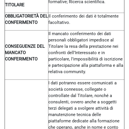
formative; Ricerca scientifica.
TITOLARE
OBBLIGATORIETÀ DEL
Il conferimento dei dati è totalmente
CONFERIMENTO
facoltativo.
Il mancato conferimento dei dati
personali obbligatori impedisce al
CONSEGUENZE DEL
Titolare la resa della prestazione nei
MANCATO
confronti dell’Interessato e in
CONFERIMENTO
particolare, l’impossibilità di iscrizione
e partecipazione alla piattaforma e alla
relativa community.
I dati potranno essere comunicati a
società connesse, collegate o
controllate dal Titolare, nonché a
consulenti, ovvero anche a soggetti
terzi delegati a svolgere attività di
manutenzione tecnica delle
piattaforme dedicate alla formazione
che operano, anche in nome e conto