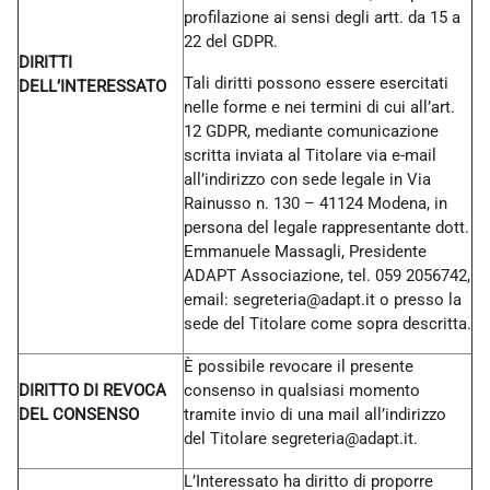
profilazione ai sensi degli artt. da 15 a
22 del GDPR.
DIRITTI
Tali diritti possono essere esercitati
DELL’INTERESSATO
nelle forme e nei termini di cui all’art.
12 GDPR, mediante comunicazione
scritta inviata al Titolare via e-mail
all’indirizzo con sede legale in Via
Rainusso n. 130 – 41124 Modena, in
persona del legale rappresentante dott.
Emmanuele Massagli, Presidente
ADAPT Associazione, tel. 059 2056742,
email: segreteria@adapt.it o presso la
sede del Titolare come sopra descritta.
È possibile revocare il presente
DIRITTO DI REVOCA
consenso in qualsiasi momento
DEL CONSENSO
tramite invio di una mail all’indirizzo
del Titolare
segreteria@adapt.it.
L’Interessato ha diritto di proporre