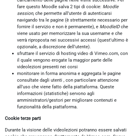
caricamento delle pagine nelle visite successive. Per
fare questo Moodle salva 2 tipi di cookie:
Moodle
session
, che permette all’utente di autenticarsi
navigando tra le pagine (è strettamente necessario per
fornire il servizio e non è permanente), e
MoodleID
che
viene usato per memorizzare la sua username e che
verrà riproposta nei successivi accessi (quest'ultimo è
opzionale, a discrezione dell'utente).
sfruttare il servizio di hosting video di Vimeo.com, con
il quale vengono erogate la maggior parte delle
videolezioni presenti nei corsi
monitorare in forma anonima e aggregata le pagine
consultate dagli utenti , con particolare attenzione
all’uso che viene fatto della piattaforma. Queste
informazioni (statistiche) servono agli
amministratori/gestori per migliorare contenuti e
funzionalità della piattaforma.
Cookie terze parti
Durante la visione delle videolezioni potranno essere salvati