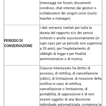
(messaggi nei forum, documenti
condivisi, chat interne) dai gestori o
collaboratori dei singoli corsi (ruolo:
teacher e manager).
I dati verranno trattati per tutta la
durata del rapporto e/o dei servizi
richiesti e anche successivamente (in
PERIODO DI
ogni caso per un periodo non superiore
CONSERVAZIONE
a 20 anni), per l’espletamento di
obblighi di legge e per finalità
amministrative o di ricerca.
Ciascun Interessato ha diritto di
accesso, di rettifica, di cancellazione
(oblio), di limitazione, di ricezione della
notifica in caso di rettifica,
cancellazione o limitazione, di
portabilità, di opposizione e di non
essere oggetto di una decisione
individuale automatizzata, compresa la