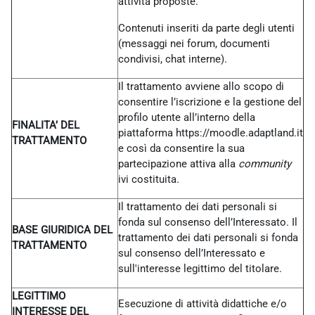
attività proposte.
Contenuti inseriti da parte degli utenti
(messaggi nei forum, documenti
condivisi, chat interne).
Il trattamento avviene allo scopo di
consentire l’iscrizione e la gestione del
profilo utente all’interno della
FINALITA’ DEL
piattaforma https://moodle.adaptland.it
TRATTAMENTO
e così da consentire la sua
partecipazione attiva alla
community
ivi costituita.
Il trattamento dei dati personali si
fonda sul consenso dell’Interessato. Il
BASE GIURIDICA DEL
trattamento dei dati personali si fonda
TRATTAMENTO
sul consenso dell’Interessato e
sull'interesse legittimo del titolare.
LEGITTIMO
Esecuzione di attività didattiche e/o
INTERESSE DEL