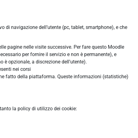
ivo di navigazione dell’utente (pc, tablet, smartphone), e che
:
delle pagine nelle visite successive. Per fare questo Moodle
ecessario per fornire il servizio e non è permanente), e
 è opzionale, a discrezione dell'utente).
senti nei corsi
ne fatto della piattaforma. Queste informazioni (statistiche)
to la policy di utilizzo dei cookie: