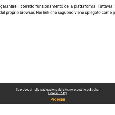
r garantire il corretto funzionamento della piattaforma. Tuttavia 
del proprio browser. Nei link che seguono viene spiegato come p
Se prosegui nella navigazione del sito, ne accetti le politiche:
Cookie Policy
Prosegui