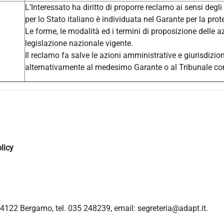
L’Interessato ha diritto di proporre reclamo ai sensi degli
per lo Stato italiano è individuata nel Garante per la prot
Le forme, le modalità ed i termini di proposizione delle a
legislazione nazionale vigente.
Il reclamo fa salve le azioni amministrative e giurisdizio
alternativamente al medesimo Garante o al Tribunale c
licy
4122 Bergamo, tel. 035 248239, email: segreteria@adapt.it.