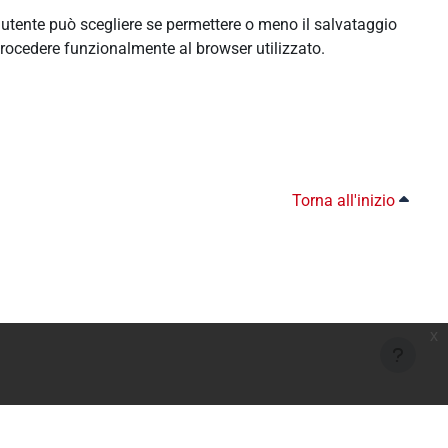
l'utente può scegliere se permettere o meno il salvataggio
rocedere funzionalmente al browser utilizzato.
Torna all'inizio
x