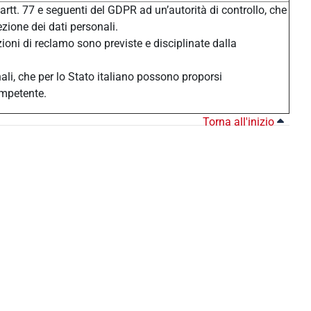
 artt. 77 e seguenti del GDPR ad un’autorità di controllo, che
ezione dei dati personali.
zioni di reclamo sono previste e disciplinate dalla
nali, che per lo Stato italiano possono proporsi
ompetente.
Torna all'inizio