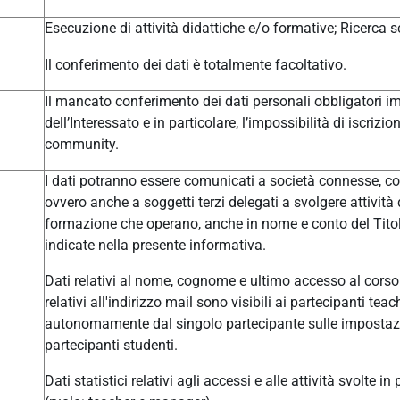
Esecuzione di attività didattiche e/o formative; Ricerca sc
Il conferimento dei dati è totalmente facoltativo.
Il mancato conferimento dei dati personali obbligatori im
dell’Interessato e in particolare, l’impossibilità di iscrizi
community.
I dati potranno essere comunicati a società connesse, col
ovvero anche a soggetti terzi delegati a svolgere attivit
formazione che operano, anche in nome e conto del Titolar
indicate nella presente informativa.
Dati relativi al nome, cognome e ultimo accesso al corso 
relativi all'indirizzo mail sono visibili ai partecipanti t
autonomamente dal singolo partecipante sulle impostazio
partecipanti studenti.
Dati statistici relativi agli accessi e alle attività svolte i