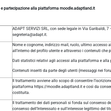
e e partecipazione alla piattaforma moodle.adaptland.it
ADAPT SERVIZI SRL, con sede legale in Via Garibaldi, 7
segreteria@adapt.it.
Nome e cognome, indirizzo mail, ruolo, ultimo accesso al
all’interno del profilo utente e attraverso i contenuti che 
Dati statistici relativi agli accessi alla piattaforma e alla
Contenuti inseriti da parte degli utenti (messaggi nei for
Il trattamento avviene allo scopo di consentire l’iscrizione
piattaforma https://moodle.adaptland.it e così da consen
costituita.
Il trattamento dei dati personali si fonda sul consenso del
consenso dell’Interessato e sull'interesse legittimo del tit