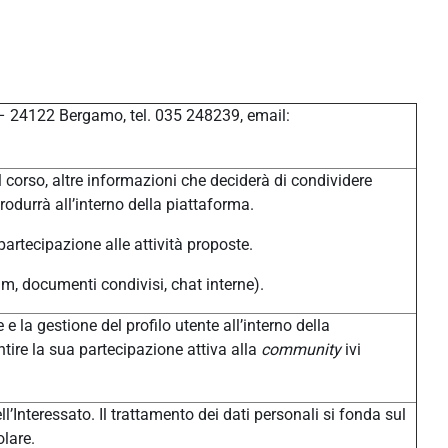
 – 24122 Bergamo, tel. 035 248239, email:
 corso, altre informazioni che deciderà di condividere
produrrà all’interno della piattaforma.
 partecipazione alle attività proposte.
um, documenti condivisi, chat interne).
 e la gestione del profilo utente all’interno della
tire la sua partecipazione attiva alla
community
ivi
l’Interessato. Il trattamento dei dati personali si fonda sul
olare.