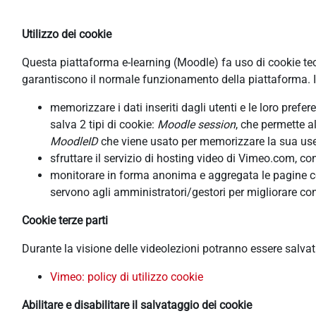
Utilizzo dei cookie
Questa piattaforma e-learning (Moodle) fa uso di cookie tecni
garantiscono il normale funzionamento della piattaforma. In
memorizzare i dati inseriti dagli utenti e le loro pref
salva 2 tipi di cookie:
Moodle session
, che permette a
MoodleID
che viene usato per memorizzare la sua usern
sfruttare il servizio di hosting video di Vimeo.com, co
monitorare in forma anonima e aggregata le pagine cons
servono agli amministratori/gestori per migliorare con
Cookie terze parti
Durante la visione delle videolezioni potranno essere salva
Vimeo: policy di utilizzo cookie
Abilitare e disabilitare il salvataggio dei cookie