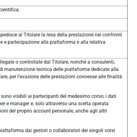
ientifica.
pedisce al Titolare la resa della prestazione nei confronti
one e partecipazione alla piattaforma e alla relativa
legate o controllate dal Titolare, nonché a consulenti,
à di manutenzione tecnica delle piattaforme dedicate alla
e, per l’evasione delle prestazioni connesse alle finalità
sono visibili ai partecipanti del medesimo corso; i dati
eacher e manager e, solo attraverso una scelta operata
ni del proprio account personale, anche agli altri
n piattaforma dai gestori o collaboratori dei singoli corsi