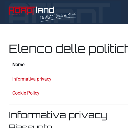
Vai al contenuto principale
Elenco delle politic
Nome
Informativa privacy
Cookie Policy
Informativa privacy
Riassunto