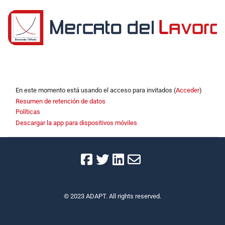
Perfilado de sección
En este momento está usando el acceso para invitados (
Acceder
)
Resumen de retención de datos
Políticas
Descargar la app para dispositivos móviles
© 2023 ADAPT. All rights reserved.