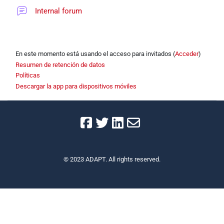
Foro
Internal forum
En este momento está usando el acceso para invitados (
Acceder
)
Resumen de retención de datos
Políticas
Descargar la app para dispositivos móviles
© 2023 ADAPT. All rights reserved.