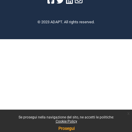
© 2023 ADAPT. All rights reserved.
x
Se prosegui nella navigazione del sito, ne accetti le politiche:
Cookie Policy
Prosegui