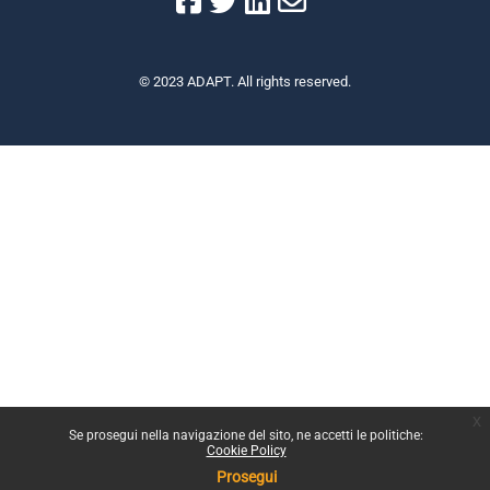
© 2023 ADAPT. All rights reserved.
x
Se prosegui nella navigazione del sito, ne accetti le politiche:
Cookie Policy
Prosegui