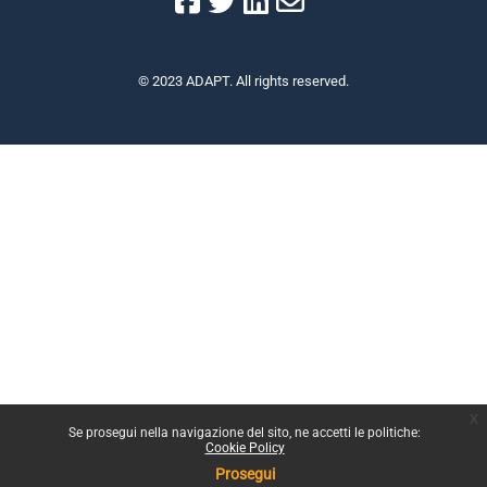
© 2023 ADAPT. All rights reserved.
x
Se prosegui nella navigazione del sito, ne accetti le politiche:
Cookie Policy
Prosegui