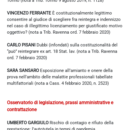
Torino (nota a Trib. Torino 9 agosto 2019, n. 1128)
VINCENZO FERRANTE
È costituzionalmente legittimo
consentire al giudice di scegliere fra reintegra e indennizzo
nel caso di illegittimo licenziamento per giustificato motivo
oggettivo? (nota a Trib. Ravenna ord. 7 febbraio 2020)
CARLO PISANI
Dubbi (infondati) sulla costituzionalità del
“può” reintegrare ex art. 18 Stat. lav. (nota a Trib. Ravenna
ord. 7 febbraio 2020)
SARA SANSARO
Esposizione all’amianto e onere della
prova nell’ambito delle malattie professionali tabellate
multifattoriali (nota a Cass. 4 febbraio 2020, n. 2523)
Osservatorio di legislazione, prassi amministrative e
contrattazione
UMBERTO GARGIULO
Rischio di contagio e rifiuto della
prestazione: l’autotutela in tempi di pandemia