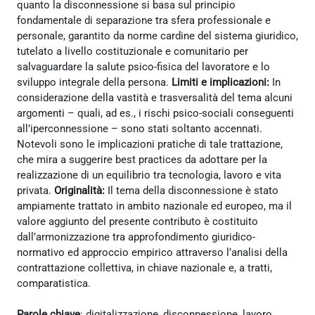
quanto la disconnessione si basa sul principio
fondamentale di separazione tra sfera professionale e
personale, garantito da norme cardine del sistema giuridico,
tutelato a livello costituzionale e comunitario per
salvaguardare la salute psico-fisica del lavoratore e lo
sviluppo integrale della persona.
Limiti e implicazioni:
In
considerazione della vastità e trasversalità del tema alcuni
argomenti – quali, ad es., i rischi psico-sociali conseguenti
all’iperconnessione – sono stati soltanto accennati.
Notevoli sono le implicazioni pratiche di tale trattazione,
che mira a suggerire best practices da adottare per la
realizzazione di un equilibrio tra tecnologia, lavoro e vita
privata.
Originalità:
Il tema della disconnessione è stato
ampiamente trattato in ambito nazionale ed europeo, ma il
valore aggiunto del presente contributo è costituito
dall’armonizzazione tra approfondimento giuridico-
normativo ed approccio empirico attraverso l’analisi della
contrattazione collettiva, in chiave nazionale e, a tratti,
comparatistica.
Parole chiave
: digitalizzazione, disconnessione, lavoro