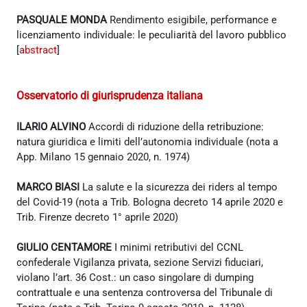
PASQUALE MONDA
Rendimento esigibile, performance e
licenziamento individuale: le peculiarità del lavoro pubblico
[
abstract
]
Osservatorio di giurisprudenza italiana
ILARIO ALVINO
Accordi di riduzione della retribuzione:
natura giuridica e limiti dell’autonomia individuale (nota a
App. Milano 15 gennaio 2020, n. 1974)
MARCO BIASI
La salute e la sicurezza dei riders al tempo
del Covid-19 (nota a Trib. Bologna decreto 14 aprile 2020 e
Trib. Firenze decreto 1° aprile 2020)
GIULIO CENTAMORE
I minimi retributivi del CCNL
confederale Vigilanza privata, sezione Servizi fiduciari,
violano l’art. 36 Cost.: un caso singolare di dumping
contrattuale e una sentenza controversa del Tribunale di