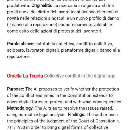
produttività.
Originalità:
La ricerca si svolge su ambiti e
profili nuovi del diritto del lavoro identificando elementi di
novità nelle relazioni sindacali e un nuovo profilo di danno
(il danno alla reputazione) economicamente valutabile
come esito delle azioni di protesta dei lavoratori.
Parole chiave
: autotutela collettiva, conflitto collettivo,
sciopero, lavoratori digitali, piattaforme digitali, danno alla
reputazione.
Ornella La Tegola
Collective conflict in the digital age
Purpose:
The A. proposes to verify whether the protection
of the conflict enshrined in the Constitution extends to
cover digital forms of protest and with what consequences.
Methodology:
The A. tries to resolve the issues raised,
using normative legal analysis.
Findings:
The author uses
the principles of the judgment of the Court of Cassation n.
711/1980 in order to bring digital forms of collective