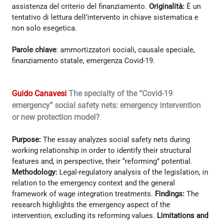
assistenza del criterio del finanziamento.
Originalità:
È un
tentativo di lettura dell’intervento in chiave sistematica e
non solo esegetica.
Parole chiave
: ammortizzatori sociali, causale speciale,
finanziamento statale, emergenza Covid-19.
Guido Canavesi
The specialty of the “Covid-19
emergency” social safety nets: emergency intervention
or new protection model?
Purpose:
The essay analyzes social safety nets during
working relationship in order to identify their structural
features and, in perspective, their “reforming” potential.
Methodology:
Legal-regulatory analysis of the legislation, in
relation to the emergency context and the general
framework of wage integration treatments.
Findings:
The
research highlights the emergency aspect of the
intervention, excluding its reforming values.
Limitations and