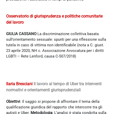
Osservatorio di giurisprudenza e politiche comunitarie
del lavoro
GIULIA CASSANO
La discriminazione collettiva basata
sull’orientamento sessuale: spunti per una riflessione sulla
tutela in caso di vittima non identificabile (nota a C. giust.
23 aprile 2020, NH c. Associazione Avvocatura per i diritti
LGBTI – Rete Lenford, causa C-507/2018)
Ilaria Bresciani
Il lavoro al tempo di Uber tra interventi
normativi e orientamenti giurisprudenzial
i
Obiettivi
: Il saggio si propone di affrontare il tema della
qualificazione giuridica del rapporto che intercorre tra gli
autisti e Uber.
Metodologia:
L’analisi è stata condotta sulla