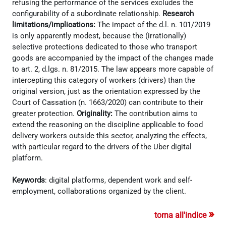
refusing the performance of the services excludes the
configurability of a subordinate relationship.
Research
limitations/implications:
The impact of the d.l. n. 101/2019
is only apparently modest, because the (irrationally)
selective protections dedicated to those who transport
goods are accompanied by the impact of the changes made
to art. 2, d.lgs. n. 81/2015. The law appears more capable of
intercepting this category of workers (drivers) than the
original version, just as the orientation expressed by the
Court of Cassation (n. 1663/2020) can contribute to their
greater protection.
Originality:
The contribution aims to
extend the reasoning on the discipline applicable to food
delivery workers outside this sector, analyzing the effects,
with particular regard to the drivers of the Uber digital
platform.
Keywords
: digital platforms, dependent work and self-
employment, collaborations organized by the client.
»
torna all'indice