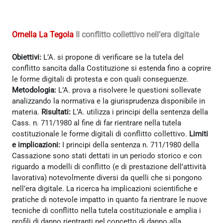
Ornella La Tegola
Il conflitto collettivo nell’era digitale
Obiettivi:
L’A. si propone di verificare se la tutela del
conflitto sancita dalla Costituzione si estenda fino a coprire
le forme digitali di protesta e con quali conseguenze.
Metodologia:
L’A. prova a risolvere le questioni sollevate
analizzando la normativa e la giurisprudenza disponibile in
materia.
Risultati:
L’A. utilizza i principi della sentenza della
Cass. n. 711/1980 al fine di far rientrare nella tutela
costituzionale le forme digitali di conflitto collettivo.
Limiti
e implicazioni:
I principi della sentenza n. 711/1980 della
Cassazione sono stati dettati in un periodo storico e con
riguardo a modelli di conflitto (e di prestazione dell’attività
lavorativa) notevolmente diversi da quelli che si pongono
nell’era digitale. La ricerca ha implicazioni scientifiche e
pratiche di notevole impatto in quanto fa rientrare le nuove
tecniche di conflitto nella tutela costituzionale e amplia i
profili di danno rientranti nel concetto di danno alla