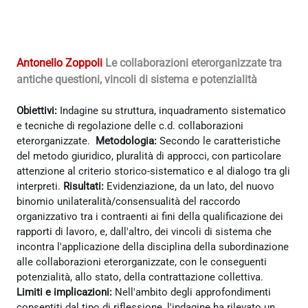
Antonello Zoppoli
Le collaborazioni eterorganizzate tra
antiche questioni, vincoli di sistema e potenzialità
Obiettivi:
Indagine su struttura, inquadramento sistematico
e tecniche di regolazione delle c.d. collaborazioni
eterorganizzate.
Metodologia:
Secondo le caratteristiche
del metodo giuridico, pluralità di approcci, con particolare
attenzione al criterio storico-sistematico e al dialogo tra gli
interpreti.
Risultati:
Evidenziazione, da un lato, del nuovo
binomio unilateralità/consensualità del raccordo
organizzativo tra i contraenti ai fini della qualificazione dei
rapporti di lavoro, e, dall'altro, dei vincoli di sistema che
incontra l'applicazione della disciplina della subordinazione
alle collaborazioni eterorganizzate, con le conseguenti
potenzialità, allo stato, della contrattazione collettiva.
Limiti e implicazioni:
Nell'ambito degli approfondimenti
consentiti dal tipo di riflessione, l'indagine ha rilevato un