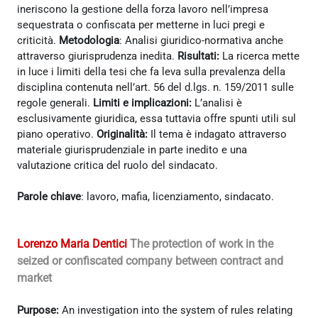
ineriscono la gestione della forza lavoro nell’impresa
sequestrata o confiscata per metterne in luci pregi e
criticità.
Metodologia
: Analisi giuridico-normativa anche
attraverso giurisprudenza inedita.
Risultati:
La ricerca mette
in luce i limiti della tesi che fa leva sulla prevalenza della
disciplina contenuta nell’art. 56 del d.lgs. n. 159/2011 sulle
regole generali.
Limiti e implicazioni:
L’analisi è
esclusivamente giuridica, essa tuttavia offre spunti utili sul
piano operativo.
Originalità:
Il tema è indagato attraverso
materiale giurisprudenziale in parte inedito e una
valutazione critica del ruolo del sindacato.
Parole chiave
: lavoro, mafia, licenziamento, sindacato.
Lorenzo Maria Dentici
The protection of work in the
seized or confiscated company between contract and
market
Purpose:
An investigation into the system of rules relating