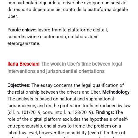
con particolare riguardo ai driver che svolgono un servizio
di trasporto di persone per conto della piattaforma digitale
Uber.
Parole chiave
: lavoro tramite piattaforme digitali,
subordinazione e autonomia, collaborazioni
eterorganizzate.
Ilaria Bresciani
The work in Uber’s time between legal
interventions and jurisprudential orientation
s
Objectives
: The essay concerns the legal qualification of
the relationship between the drivers and Uber.
Methodology:
The analysis is based on national and supranational
jurisprudence, and on the protection tools introduced by law
(d.l. n. 101/2019, conv. into l. n. 128/2019).
Findings:
The
role of the digital platform excludes the hypothesis of self-
entrepreneurship, and allows to frame the problem on a
labor law level, however the possibility (even if limited) of