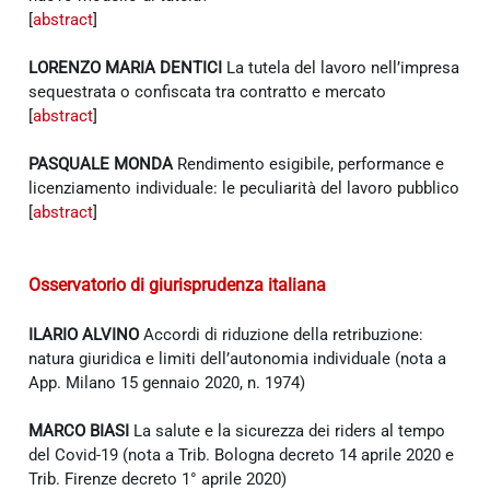
[
abstract
]
LORENZO MARIA DENTICI
La tutela del lavoro nell’impresa
sequestrata o confiscata tra contratto e mercato
[
abstract
]
PASQUALE MONDA
Rendimento esigibile, performance e
licenziamento individuale: le peculiarità del lavoro pubblico
[
abstract
]
Osservatorio di giurisprudenza italiana
ILARIO ALVINO
Accordi di riduzione della retribuzione:
natura giuridica e limiti dell’autonomia individuale (nota a
App. Milano 15 gennaio 2020, n. 1974)
MARCO BIASI
La salute e la sicurezza dei riders al tempo
del Covid-19 (nota a Trib. Bologna decreto 14 aprile 2020 e
Trib. Firenze decreto 1° aprile 2020)