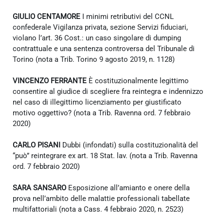
GIULIO CENTAMORE
I minimi retributivi del CCNL
confederale Vigilanza privata, sezione Servizi fiduciari,
violano l’art. 36 Cost.: un caso singolare di dumping
contrattuale e una sentenza controversa del Tribunale di
Torino (nota a Trib. Torino 9 agosto 2019, n. 1128)
VINCENZO FERRANTE
È costituzionalmente legittimo
consentire al giudice di scegliere fra reintegra e indennizzo
nel caso di illegittimo licenziamento per giustificato
motivo oggettivo? (nota a Trib. Ravenna ord. 7 febbraio
2020)
CARLO PISANI
Dubbi (infondati) sulla costituzionalità del
“può” reintegrare ex art. 18 Stat. lav. (nota a Trib. Ravenna
ord. 7 febbraio 2020)
SARA SANSARO
Esposizione all’amianto e onere della
prova nell’ambito delle malattie professionali tabellate
multifattoriali (nota a Cass. 4 febbraio 2020, n. 2523)