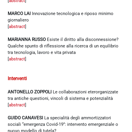
[
abstract
]
MARCO LAI
Innovazione tecnologica e riposo minimo
giornaliero
[
abstract
]
MARIANNA RUSSO
Esiste il diritto alla disconnessione?
Qualche spunto di riflessione alla ricerca di un equilibrio
tra tecnologia, lavoro e vita privata
[
abstract
]
Interventi
ANTONELLO ZOPPOLI
Le collaborazioni eterorganizzate
tra antiche questioni, vincoli di sistema e potenzialità
[
abstract
]
GUIDO CANAVESI
La specialità degli ammortizzatori
sociali “emergenza Covid-19”: intervento emergenziale o
nuovo modello di tutela?