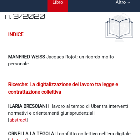
Libro
Altro
n. 3/2020
Aggregazione dei criteri
INDICE
MANFRED WEISS
Jacques Rojot: un ricordo molto
personale
Ricerche: La digitalizzazione del lavoro tra legge e
contrattazione collettiva
ILARIA BRESCIANI
Il lavoro al tempo di Uber tra interventi
normativi e orientamenti giurisprudenziali
[
abstract
]
ORNELLA LA TEGOLA
Il conflitto collettivo nell’era digitale