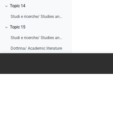
Topic 14
Minimizza
Studi e ricerche/ Studies and research
Topic 15
Minimizza
Studi e ricerche/ Studies and research
Dottrina/ Academic literature
Topic 16
Minimizza
Studi e ricerche/ Studies and research
Dottrina/ Academic literature
Topic 17
Minimizza
Studi e ricerche/ Studies and research
Giurisprudenza/ Case law