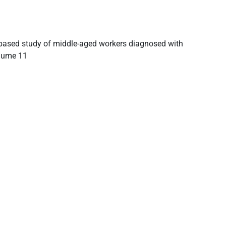
n-based study of middle-aged workers diagnosed with
olume 11