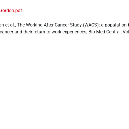
Gordon.pdf
on et al., The Working After Cancer Study (WACS): a populatio
 cancer and their return to work experiences, Bio Med Central, V