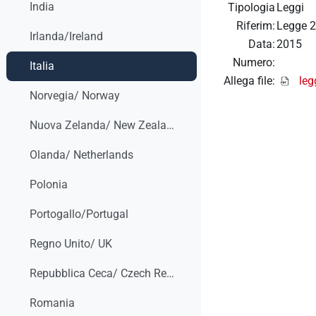
India
Tipologia
Leggi
Riferim:
Legge 2
Irlanda/Ireland
Data:
2015
Numero:
Italia
Allega file:
leg
Norvegia/ Norway
Nuova Zelanda/ New Zealand
Olanda/ Netherlands
Polonia
Portogallo/Portugal
Regno Unito/ UK
Repubblica Ceca/ Czech Republic
Romania