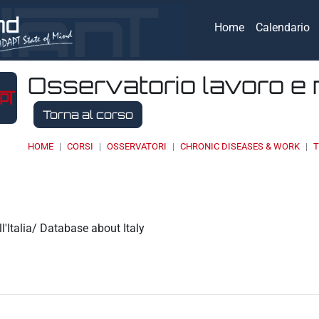
Home
Calendario
Osservatorio lavoro e 
Torna al corso
HOME
CORSI
OSSERVATORI
CHRONIC DISEASES & WORK
T
eri
'Italia/ Database about Italy