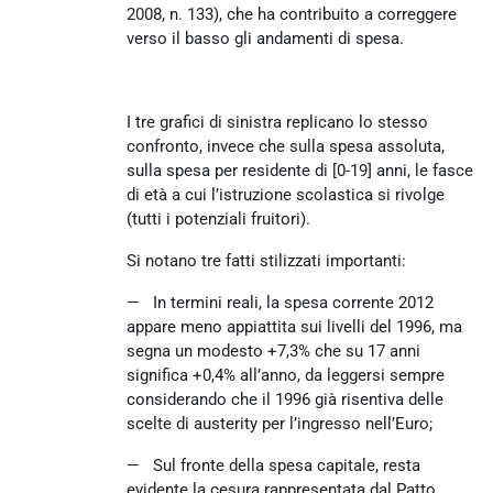
2008, n. 133), che ha contribuito a correggere
verso il basso gli andamenti di spesa.
I tre grafici di sinistra replicano lo stesso
confronto, invece che sulla spesa assoluta,
sulla spesa per residente di [0-19] anni, le fasce
di età a cui l’istruzione scolastica si rivolge
(tutti i potenziali fruitori).
Si notano tre fatti stilizzati importanti:
— In termini reali, la spesa corrente 2012
appare meno appiattita sui livelli del 1996, ma
segna un modesto +7,3% che su 17 anni
significa +0,4% all’anno, da leggersi sempre
considerando che il 1996 già risentiva delle
scelte di austerity per l’ingresso nell’Euro;
— Sul fronte della spesa capitale, resta
evidente la cesura rappresentata dal Patto