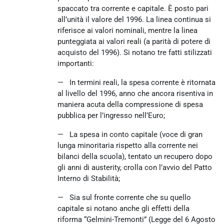
spaccato tra corrente e capitale. È posto pari
all’unità il valore del 1996. La linea continua si
riferisce ai valori nominali, mentre la linea
punteggiata ai valori reali (a parità di potere di
acquisto del 1996). Si notano tre fatti stilizzati
importanti:
— In termini reali, la spesa corrente è ritornata
al livello del 1996, anno che ancora risentiva in
maniera acuta della compressione di spesa
pubblica per l’ingresso nell’Euro;
— La spesa in conto capitale (voce di gran
lunga minoritaria rispetto alla corrente nei
bilanci della scuola), tentato un recupero dopo
gli anni di austerity, crolla con l’avvio del Patto
Interno di Stabilità;
— Sia sul fronte corrente che su quello
capitale si notano anche gli effetti della
riforma “Gelmini-Tremonti” (Legge del 6 Agosto