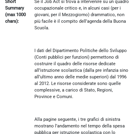
Short
Se il Job Act si trova a intervenire su un quadro
Summary
occupazionale critico e, in alcuni casi (per i
(max 1000
giovani, per il Mezzogiorno) drammatico, non
chars):
più facile è il compito dell’agenda della Buona
Scuola.
I dati del Dipartimento Politiche dello Sviluppo
(Conti pubblici per funzioni) permettono di
costruire il quadro delle risorse dedicate
all’istruzione scolastica (dalla pre infanzia sino
all’ultimo anno delle medie superiori) dal 1996
al 2012. Le risorse considerate sono quelle
complessive, a carico di Stato, Regioni,
Province e Comuni.
Alla pagine seguente, i tre grafici di sinistra
mostrano l’andamento nel tempo della spesa
pubblica per istruzione scolastica con lo