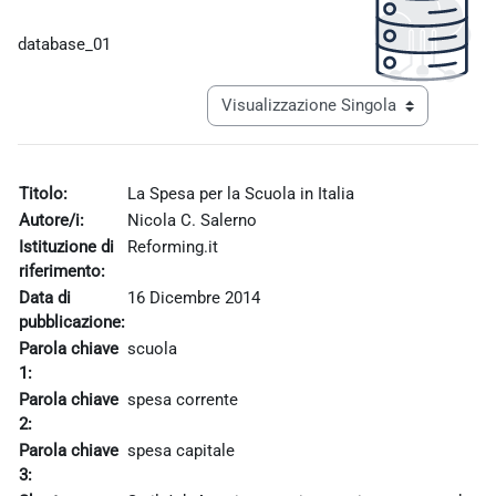
Aggregazione dei criteri
database_01
Navigazione terziaria modalità visualiz
Titolo:
La Spesa per la Scuola in Italia
Autore/i:
Nicola C. Salerno
Istituzione di
Reforming.it
riferimento:
Data di
16 Dicembre 2014
pubblicazione:
Parola chiave
scuola
1:
Parola chiave
spesa corrente
2:
Parola chiave
spesa capitale
3: