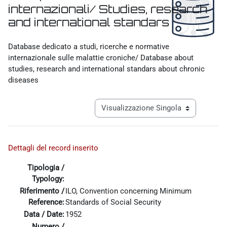
internazionali/ Studies, research
and international standars
Aggregazione dei criteri
Database dedicato a studi, ricerche e normative
internazionale sulle malattie croniche/ Database about
studies, research and international standars about chronic
diseases
Navigazione terziaria modalità visualiz
Dettagli del record inserito
Tipologia /
Typology:
Riferimento /
ILO, Convention concerning Minimum
Reference:
Standards of Social Security
Data / Date:
1952
Numero /