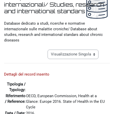
internazionali/ Studies, research
and international standars
Aggregazione dei criteri
Database dedicato a studi, ricerche e normative
internazionale sulle malattie croniche/ Database about
studies, research and international standars about chronic
diseases
Navigazione terziaria modalità visualiz
Dettagli del record inserito
Tipologia /
Typology:
Riferimento
OECD, European Commission, Health at a
/ Reference:
Glance: Europe 2016. State of Health in the EU
Cycle
Data / Date:
2016