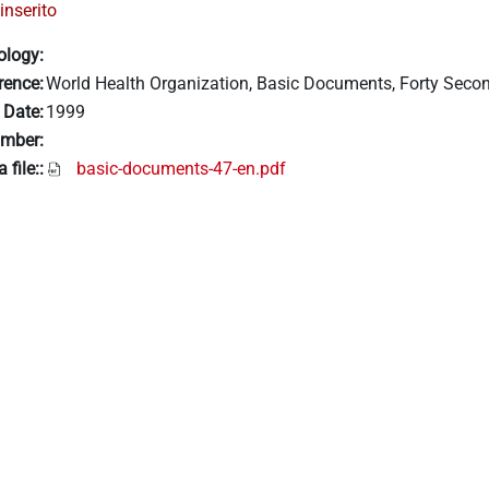
inserito
ology:
rence:
World Health Organization, Basic Documents, Forty Secon
 Date:
1999
mber:
 file::
basic-documents-47-en.pdf