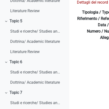
Dottrina/ Academic literature
Dettagli del record 
Literature Review
Tipologia / Typ
Riferimento / Refe
Topic 5
Minimizza
Data /
Numero / Nu
Studi e ricerche/ Studies and research
Allega
Dottrina/ Academic literature
Literature Review
Topic 6
Minimizza
Studi e ricerche/ Studies and research
Dottrina/ Academic literature
Topic 7
Minimizza
Studi e ricerche/ Studies and research