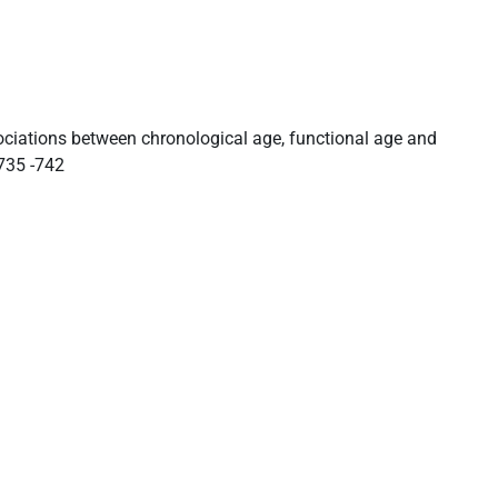
sociations between chronological age, functional age and
735 -742