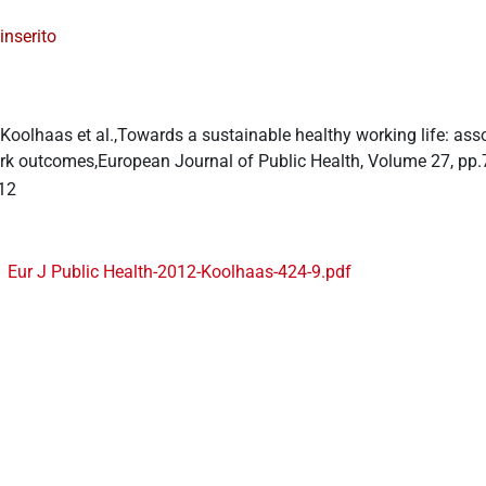
inserito
 Koolhaas et al.,Towards a sustainable healthy working life: as
rk outcomes,European Journal of Public Health, Volume 27, pp.
12
Eur J Public Health-2012-Koolhaas-424-9.pdf