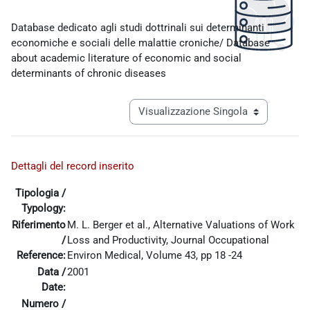
Aggregazione dei criteri
Database dedicato agli studi dottrinali sui determinanti
economiche e sociali delle malattie croniche/ Database
about academic literature of economic and social
determinants of chronic diseases
Navigazione terziaria modalità visualiz
Dettagli del record inserito
Tipologia /
Typology:
Riferimento
M. L. Berger et al., Alternative Valuations of Work
/
Loss and Productivity, Journal Occupational
Reference:
Environ Medical, Volume 43, pp 18 -24
Data /
2001
Date:
Numero /