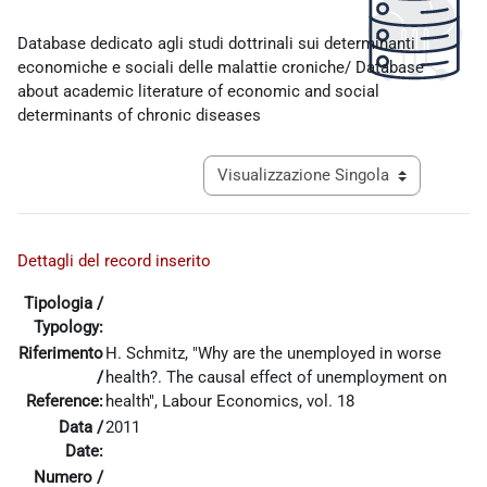
Aggregazione dei criteri
Database dedicato agli studi dottrinali sui determinanti
economiche e sociali delle malattie croniche/ Database
about academic literature of economic and social
determinants of chronic diseases
Navigazione terziaria modalità visualiz
Dettagli del record inserito
Tipologia /
Typology:
Riferimento
H. Schmitz, "Why are the unemployed in worse
/
health?. The causal effect of unemployment on
Reference:
health", Labour Economics, vol. 18
Data /
2011
Date:
Numero /