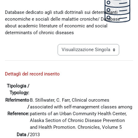
Aggregazione dei criteri
Database dedicato agli studi dottrinali sui determinanti
economiche e sociali delle malattie croniche/ Database
about academic literature of economic and social
determinants of chronic diseases
Navigazione terziaria modalità visualiz
Dettagli del record inserito
Tipologia /
Typology:
Riferimento
B. Stillwater, C. Farr, Clinical ourcomes
/
associated with self-management classes among
Reference:
patients of an Urban Community Health Center,
Alaska Section of Chronic Disease Prevention
and Health Promotion. Chronicles, Volume 5
Data /
2013